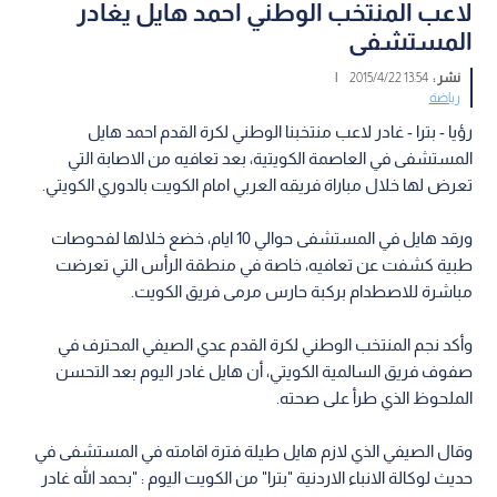
لاعب المنتخب الوطني احمد هايل يغادر
المستشفى
نشر :
13:54 2015/4/22
|
رياضة
رؤيا - بترا - غادر لاعب منتخبنا الوطني لكرة القدم احمد هايل
المستشفى في العاصمة الكويتية، بعد تعافيه من الاصابة التي
تعرض لها خلال مباراة فريقه العربي امام الكويت بالدوري الكويتي.
ورقد هايل في المستشفى حوالي 10 ايام، خضع خلالها لفحوصات
طبية كشفت عن تعافيه، خاصة في منطقة الرأس التي تعرضت
مباشرة للاصطدام بركبة حارس مرمى فريق الكويت.
وأكد نجم المنتخب الوطني لكرة القدم عدي الصيفي المحترف في
صفوف فريق السالمية الكويتي، أن هايل غادر اليوم بعد التحسن
الملحوظ الذي طرأ على صحته.
وقال الصيفي الذي لازم هايل طيلة فترة اقامته في المستشفى في
حديث لوكالة الانباء الاردنية "بترا" من الكويت اليوم : "بحمد الله غادر