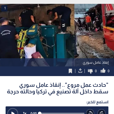
1
إنقاذ عامل سوري
0
0
"حادث عمل مروع".. إنقاذ عامل سوري
سقط داخل آلة تصنيع في تركيا وحالته حرجة
استمع للخبر:
1
x
0:00