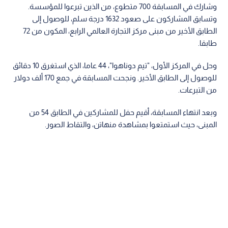
وشارك في المسابقة 700 متطوع، من الذين تبرعوا للمؤسسة.
وتسابق المشاركون على صعود 1632 درجة سلم، للوصول إلى
الطابق الأخير من مبنى مركز التجارة العالمي الرابع، المكون من 72
طابقا.
وحل في المركز الأول، "تيم دوناهوا"، 44 عاما، الذي استغرق 10 دقائق
للوصول إلى الطابق الأخير. ونجحت المسابقة في جمع 170 ألف دولار
من التبرعات.
وبعد انتهاء المسابقة، أقيم حفل للمشاركين في الطابق 54 من
المبنى، حيث استمتعوا بمشاهدة منهاتن، والتقاط الصور.