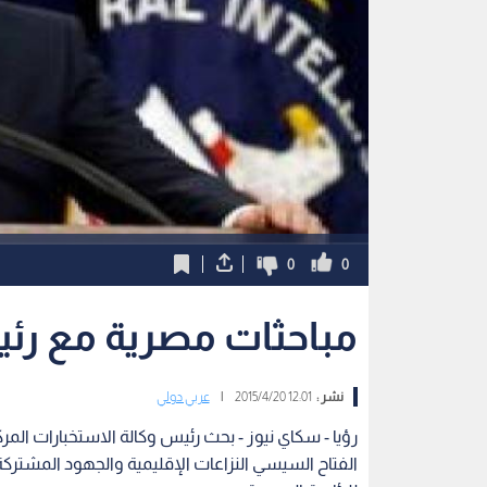
0
0
مباحثات مصرية مع رئي
نشر :
12:01 2015/4/20
|
عربي دولي
رؤيا - سكاي نيوز - بحث رئيس وكالة الاستخبارات المر
الفتاح السيسي النزاعات الإقليمية والجهود المشتركة