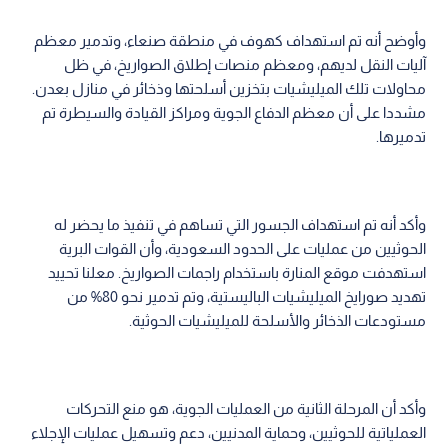
وأوضح أنه تم استهداف كهوف في منطقة صنعاء، وتدمير معظم
آليات النقل لديهم، ومعظم منصات إطلاق الصواريخ، في ظل
محاولات تلك الميليشيات بتخزين أسلحتها وذخائر في منازل بعدن.
مشددا على أن معظم الدفاع الجوية ومراكز القيادة والسيطرة تم
تدميرها.
وأكد أنه تم استهداف الجسور التي تساهم في تنفيذ ما يحضر له
الحوثيين من عمليات على الحدود السعودية، وأن القوات البرية
استهدفت موقع المنارة باستخدام راجمات الصواريخ. معلنا تحييد
تهديد صورايخ الميليشيات الباليستية، وتم تدمير نحو 80% من
مستودعات الذخائر والأسلحة للميليشيات الحوثية.
وأكد أن المرحلة الثانية من العمليات الجوية، هو منع التحركات
العملياتية للحوثيين، وحماية المدنيين، دعم وتسهيل عمليات الإجلاء