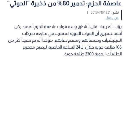
عاصفة الحزم: تدمير 80% من ذخيرة "الحوثي"
نشر :
18:31 2015/4/19
|
عربي دولي
رؤيا - العربية - قال الناطق بإسم قوات عاصفة الحزم العميد ركن
أحمد عسيري أن القوات الجوية استمرت في متابعة تحركات
الميليشيات وتجمعاتهم ومستودعاتهم. مؤكدا أنه تم تنفيذ أكثر من
106 طلعة جوية خلال الـ 24 الساعة الماضية. ليصبح مجموع
الطلعات الجوية 2300 طلعة جوية.