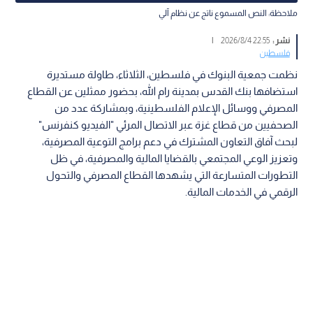
ملاحظة: النص المسموع ناتج عن نظام آلي
نشر :
22:55 2026/8/4
|
فلسطين
نظمت جمعية البنوك في فلسطين، الثلاثاء، طاولة مستديرة
استضافها بنك القدس بمدينة رام الله، بحضور ممثلين عن القطاع
المصرفي ووسائل الإعلام الفلسطينية، وبمشاركة عدد من
الصحفيين من قطاع غزة عبر الاتصال المرئي "الفيديو كنفرنس"
لبحث آفاق التعاون المشترك في دعم برامج التوعية المصرفية،
وتعزيز الوعي المجتمعي بالقضايا المالية والمصرفية، في ظل
التطورات المتسارعة التي يشهدها القطاع المصرفي والتحول
الرقمي في الخدمات المالية.