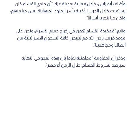
وأضاف أبو راس، خلال فعالية بمدينة غزة، “أن جندي القسام كان
يستميت خلال الحرب الأخيرة بأسر الجنود الصهاينة ليس حبا فيهم،
ولكن حبا بتحرير أسرانا”.
وتابع “فعقيدة القسام تكمن في إخراج جميع الأسرى، ونحن على
موعد قريب بإذن الله مع تبييض كافة السجون الإسرائيلية من
أبطالنا ومجاهدينا”.
وذكر أن المقاومة “مطمئنة تماما بأن هذه العدو في النهاية
سيرضخ لشروط القسام، طال الزمن أم قصر”.