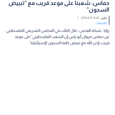
حماس: شعبنا على موعد قريب مع “تبييض
السجون”
نشر :
16:04 2015/4/19
|
فلسطين
رؤيا - شبكة القدس - قال النائب في المجلس التشريعي الفلسطيني
عن حماس مروان أبو راس إن الشعب الفلسطيني “على موعد
قريب بإذن الله مع تبييض كافة السجون الإسرائيلية”.