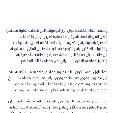
وشهد اللقاء نقاشات حول أبرز الأولويات التي تتطلب تعاونا مستمرا
خلال المرحلة المقبلة، وفي مقدمتها تعزيز الوعي بالخدمات
المصرفية الرقمية، والتعريف بآليات الاستخدام الآمن للتطبيقات
والقنوات الإلكترونية، والتوعية بأساليب الاحتيال المالي المستجدة،
إلى جانب سبل حماية البيانات الشخصية والبطاقات المصرفية،
وتعزيز مفاهيم الأمن السيبراني لدى مختلف فئات المجتمع.
كما تناول المشاركون آليات تطوير حملات إعلامية مشتركة تستند
إلى محتوى توعوي مبسط وموثوق، يراعي احتياجات مختلف الشرائح
المجتمعية، ويسهم في إيصال المعلومات المصرفية الصحيحة،
والحد من المخاطر المرتبطة باستخدام الخدمات المالية الرقمية.
وقال مدير عام جمعية البنوك في فلسطين، السيد بشار ياسين، إن
تعزيز التعاون مع وسائل الإعلام يمثل ركيزة أساسية لنشر الثقافة