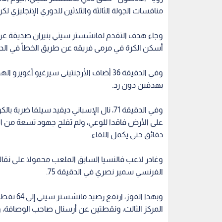
منافسات الجولة الثالثة والثلاثين للدوري الإنجليزي لكر
وجاء هدف التقدم لمانشستر سيتي بنيران صديقة عن 
أسكن الكرة في مرمى فريقه عن طريق الخطأ في الدقيق
وفي الدقيقة 36 أضاف الأرجنتيني سيرغيو 
بهدفين دون رد.
وفي الدقيقة 71، نال الإسباني ديفيد سيلف
دقائق حتى يكمل اللقاء.
وغادر لاعب فالنسيا السابق الملعب محمولا على نقا
الفرنسي سمير نصري في الدقيقة 75.
وبهذا الف
المركز الثالث، ونقطتين عن أرسنال صاحب الوصافة، و12 نقطة عن تشيلسي المتصدر