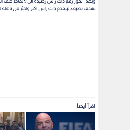
بهدف نظيف, ليتقدم ذات راس اكثر واكثر من تأهله لل
اقرأ أيضاً