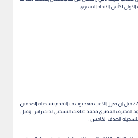
لاولى لكأس الاتحاد الاسيوي .
بهاء عبدالرحمن افتتح التسجيل لاسود الجنوب في د 22 قبل ان يعزز اللاعب فهد يوسف التقدم بتسجيله الهدفين
يعاود المحترف المصري محمد طلعت التسجيل لذات راس وقبل
 بتسجيله الهدف الخامس .