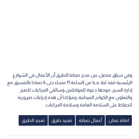
وفي سياق متصل، بين مدير صيانة الطرق أن الأعمال في الشوارع
الرئيسية تنفذ ليلا بدءا من الساعة 11 مساء حتى 6 صباحا بالتنسيق مع
إدارة السير، موجها دعوة للمواطنين وسائقي المركبات للصبر
والتعاون مع الكوادر الميدانية، ومؤكدا أن هذه إجراءات ضرورية
للحفاظ على السلامة العامة وسلامة المركبات.
امانة عمان
أعمال صيانة
تعبيد طرق
تعبيد الطرق