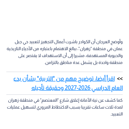
وأوضح العرجان أن الكوادر باشرت أعمال التجهيز لتعبيد حي جبل
عمان في منطقة "زهران"، ببالغ الاهتمام باعتباره من الأحياء التاريخية
والحيوية المستهدفة، مشيرا إلى أن الاستهداف لا يقتصر على
منطقة واحدة بل يشمل عدة مناطق بالتزامن.
اقرأ أيضا: توضيح مهم من "التربية" بشأن بدء
العام الدراسي 2026-2027 وحقيقة تأجيله
كما كشف عن نية الأمانة إغلاق شارع "المعتصم" في منطقة زهران
لمدة ثلاث ساعات تقريبا بسبب الاكتظاظ المروري لتسهيل عمليات
التعبيد.