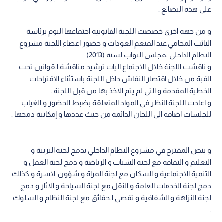
على هذه البضائع .
و من جهة اخرى خصصت اللجنة القانونية اجتماعها اليوم برئاسة
النائب المحامي عبد المنعم العودات و حضور اعضاء اللجنة مشروع
النظام الداخلي لمجلس النواب لسنة (2013) .
و ناقشت اللجنة خلال الاجتماع اليات ترشيد مناقشة القوانين تحت
القبة من خلال اقتصار النقاش داخل اللجنة باستثناء الاقتراحات
الخطية المقدمة و التي لم يتم الاخذ بها من قبل اللجنة .
و اعادت اللجنة النظر في المواد المتعلقة بضبط الحضور و الغياب
للجلسات اضافة الى اللجان الدائمة من حيث عددها و إمكانية دمجها .
و ينص المقترح في مشروع النظام الداخلي بدمج لجنة التربية و
التعليم و الثقافة مع لجنة الشباب و الرياضة و دمج لجنة العمل و
التنمية الاجتماعية و السكان مع لجنة المراة و شؤون الاسرة و كذلك
دمج لجنة الخدمات العامة و النقل مع لجنة السياحة و الاثار و دمج
لجنة النزاهة و الشفافية و تقصي الحقائق مع لجنة النظام و السلوك
.