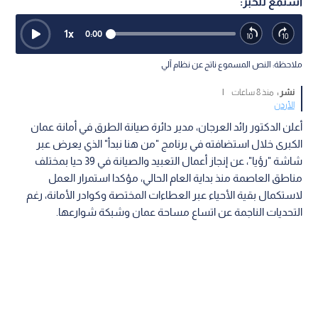
استمع للخبر:
1
x
0:00
ملاحظة: النص المسموع ناتج عن نظام آلي
نشر :
منذ 8 ساعات
|
الأردن
أعلن الدكتور رائد العرجان، مدير دائرة صيانة الطرق في أمانة عمان
الكبرى خلال استضافته في برنامج "من هنا نبدأ" الذي يعرض عبر
شاشة "رؤيا"، عن إنجاز أعمال التعبيد والصيانة في 39 حيا بمختلف
مناطق العاصمة منذ بداية العام الحالي، مؤكدا استمرار العمل
لاستكمال بقية الأحياء عبر العطاءات المختصة وكوادر الأمانة، رغم
التحديات الناجمة عن اتساع مساحة عمان وشبكة شوارعها.