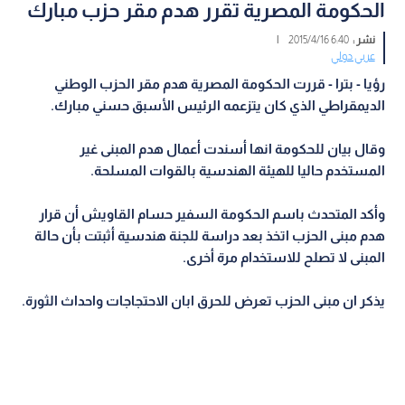
الحكومة المصرية تقرر هدم مقر حزب مبارك
نشر :
6:40 2015/4/16
|
عربي دولي
رؤيا - بترا - قررت الحكومة المصرية هدم مقر الحزب الوطني
الديمقراطي الذي كان يتزعمه الرئيس الأسبق حسني مبارك.
وقال بيان للحكومة انها أسندت أعمال هدم المبنى غير
المستخدم حاليا للهيئة الهندسية بالقوات المسلحة.
وأكد المتحدث باسم الحكومة السفير حسام القاويش أن قرار
هدم مبنى الحزب اتخذ بعد دراسة للجنة هندسية أثبتت بأن حالة
المبنى لا تصلح للاستخدام مرة أخرى.
يذكر ان مبنى الحزب تعرض للحرق ابان الاحتجاجات واحداث الثورة.