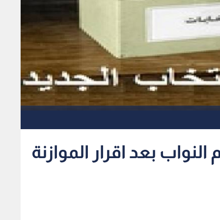
النواب بعد اقرار الموازنة
ديد و قانون انتخاب اعدته الحكومة يستند الى مخرجات لجنة