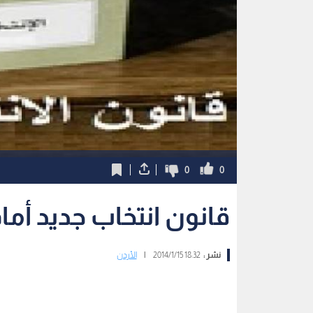
0
0
قانون انتخاب جديد أمام 
نشر :
18:32 2014/1/15
|
الأردن
رؤيا - نشرت صحيفة الغد خبرا حول نظام انتخابي ج