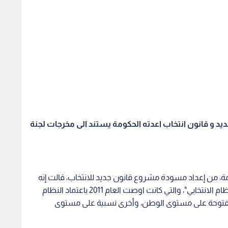
مة، من إعداد مسودة مشروع قانون جديد للانتخاب، قالت إنه
"يستند الى مخرجات لجنة الحوار الوطني، المتعلقة بالنظام الانتخابي"، والتي كانت اوصت العام 2011 باعتماد النظام
 المفتوحة على مستوى الوطن، وأخرى نسبية على مستوى