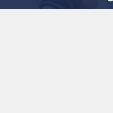
1
x
0:00
نة ومنتسبيها مسؤولية لن تحيد عنها
 الإجراءات القانونية الـلازمة، وستتقدم بشكاوى أمام الجهات
في الإساءة إلى أطباء الأسنان، أو التحريض عليهم، أو نشر
، أو النيل من مكانتها وثقة الـمجتمع بها.