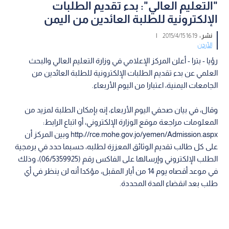
"التعليم العالي": بدء تقديم الطلبات
الإلكترونية للطلبة العائدين من اليمن
نشر :
16:19 2015/4/15
|
الأردن
رؤيا - بترا - أعلن المركز الإعلامي في وزارة التعليم العالي والبحث
العلمي عن بدء تقديم الطلبات الإلكترونية للطلبة العائدين من
الجامعات اليمنية، اعتبارا من اليوم الأربعاء.
وقال، في بيان صحفي اليوم الأربعاء، إنه بإمكان الطلبة لمزيد من
المعلومات مراجعة موقع الوزارة الإلكتروني، أو اتباع الرابط:
http://rce.mohe.gov.jo/yemen/Admission.aspx وبين المركز أن
على كل طالب تقديم الوثائق المعززة لطلبه، حسبما حدد في برمجية
الطلب الإلكتروني وإرسالها على الفاكس رقم (06/5359925)، وذلك
في موعد أقصاه يوم 14 من أيار المقبل، مؤكدا أنه لن ينظر في أي
طلب بعد انقضاء المدة المحددة.