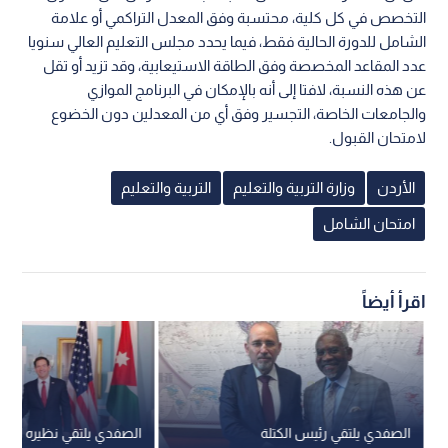
التخصص في كل كلية، محتسبة وفق المعدل التراكمي أو علامة
الشامل للدورة الحالية فقط، فيما يحدد مجلس التعليم العالي سنويا
عدد المقاعد المخصصة وفق الطاقة الاستيعابية، وقد تزيد أو تقل
عن هذه النسبة، لافتا إلى أنه بالإمكان في البرنامج الموازي
والجامعات الخاصة، التجسير وفق أي من المعدلين دون الخضوع
لامتحان القبول.
الأردن
وزارة التربية والتعليم
التربية والتعليم
امتحان الشامل
اقرأ أيضاً
الصفدي يلتقي رئيس الكتلة
الصفدي يلتقي نظيره الأم