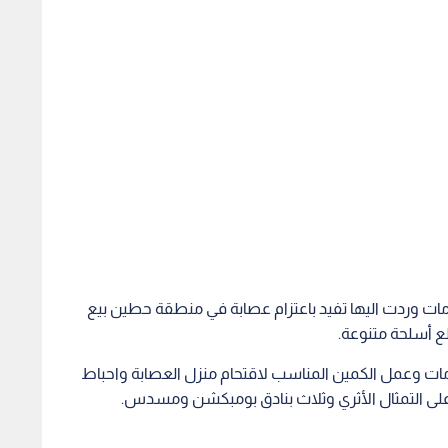
ات وردت اليها تفيد باعتزام عصابة في منطقة حطين بيع
طع أسلحة متنوعة.
ومات وعمل الكمين المناسب لاقتحام منزل العصابة واحباط
على التمثال الأثري وثلاث بنادق بومبكشن ومسدس.