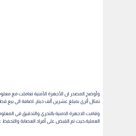
وأوضح المصدر ان الأجهزة الأمنية تعاملت مع معلوم
تمثال أثري بمبلغ عشرين ألف دينار، اضافة الى بيع ق
وقامت الاجهزة الامنية بالتحري والتدقيق في المعل
العملية،حيث تم القبض على أفراد العصابة والتحفظ 