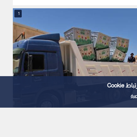
التحدي
1
Cooki
ية