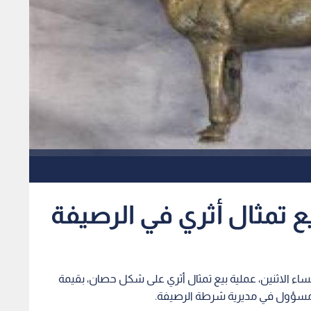
يع تمثال أثري في الرصيفة
،مساء الاثنين، عملية بيع تمثال أثري على شكل حصان، بقيمة
 مسؤول في مديرية شرطة الرصيفة.