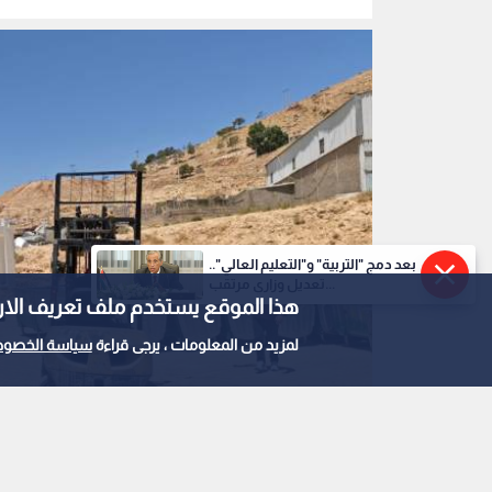
الجديدة أمام السير
بعد دمج "التربية" و"التعليم العالي"..
تعديل وزاري مرتقب...
هذا الموقع يستخدم ملف تعريف الارتباط e
لمزيد من المعلومات ، يرجى قراءة
سياسة الخصوص
وزارة البيئة تدعم بلديات الطفيلة بـ225 حاوية