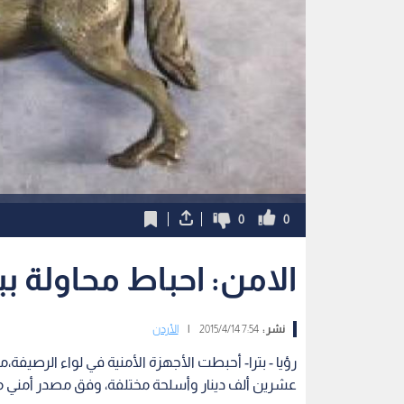
0
0
الامن: احباط محاولة ب
نشر :
7:54 2015/4/14
|
الأردن
رؤيا - بترا- أحبطت الأجهزة الأمنية في لواء الرصيفة
عشرين ألف دينار وأسلحة مختلفة، وفق مصدر أمني