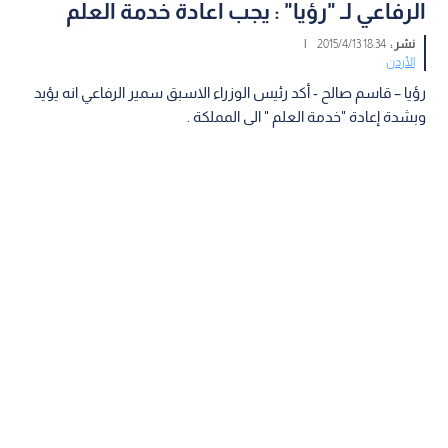
الرفاعي لـ "رؤيا" : يجب اعادة خدمة العلم
نشر :
18:34 2015/4/13
|
الأردن
رؤيا – قاسم صالح - أكد رئيس الوزراء الاسبق سمير الرفاعي انه يؤيد
وبشدة إعادة "خدمة العلم " الى المملكة .