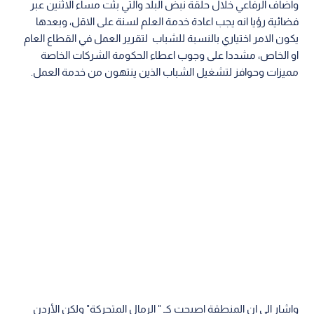
واضاف الرفاعي خلال حلقة نبض البلد والتي بثت مساء الاثنين عبر
فضائية رؤيا انه يجب اعادة خدمة العلم لسنة على الاقل، وبعدها
يكون الامر اختياري بالنسبة للشباب لتقرير العمل في القطاع العام
او الخاص، مشددا على وجوب اعطاء الحكومة الشركات الخاصة
مميزات وحوافز لتشغيل الشباب الذين ينتهون من خدمة العمل.
واشار الى ان المنطقة اصبحت كـ " الرمال المتحركة" ولكن الأردن