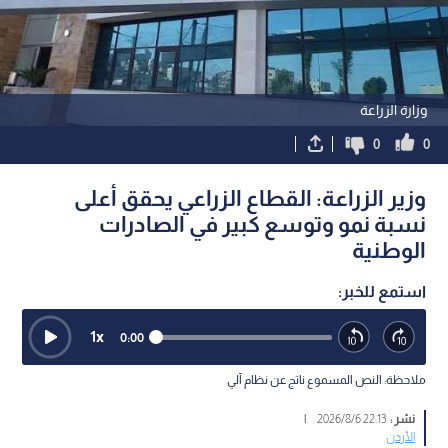
وزارة الزراعة
0
0
وزير الزراعة: القطاع الزراعي يحقق أعلى
نسبة نمو وتوسع كبير في الصادرات
الوطنية
استمع للخبر:
1
x
0:00
ملاحظة: النص المسموع ناتج عن نظام آلي
نشر :
22:13 2026/8/6
|
الأردن