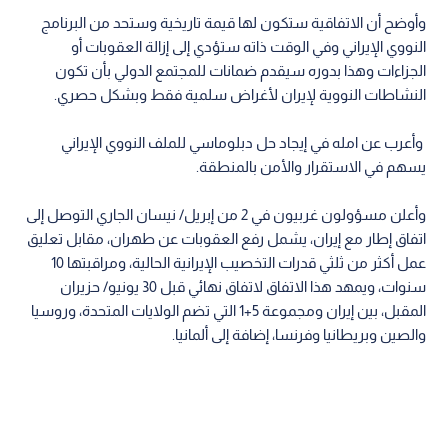
وأوضح أن الاتفاقية ستكون لها قيمة تاريخية وستحد من البرنامج
النووي الإيراني وفي الوقت ذاته ستؤدي إلى إزالة العقوبات أو
الجزاءات وهذا بدوره سيقدم ضمانات للمجتمع الدولي بأن تكون
النشاطات النووية لإيران لأغراض سلمية فقط وبشكل حصري.
وأعرب عن امله في إيجاد حل دبلوماسي للملف النووي الإيراني
يسهم في الاستقرار والأمن بالمنطقة.
وأعلن مسؤولون غربيون في 2 من إبريل/ نيسان الجاري التوصل إلى
اتفاق إطار مع إيران، يشمل رفع العقوبات عن طهران، مقابل تعليق
عمل أكثر من ثلثي قدرات التخصيب الإيرانية الحالية، ومراقبتها 10
سنوات، ويمهد هذا الاتفاق لاتفاق نهائي قبل 30 يونيو/ حزيران
المقبل، بين إيران ومجموعة 5+1 التي تضم الولايات المتحدة، وروسيا
والصين وبريطانيا وفرنسا، إضافة إلى ألمانيا.