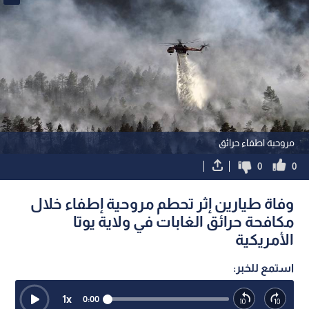
مروحية اطفاء حرائق
0
0
وفاة طيارين إثر تحطم مروحية إطفاء خلال
مكافحة حرائق الغابات في ولاية يوتا
الأمريكية
استمع للخبر:
1
x
0:00