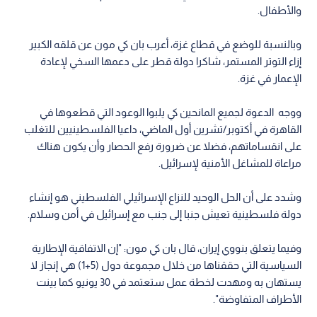
والأطفال.
وبالنسبة للوضع في قطاع غزة، أعرب بان كي مون عن قلقه الكبير
إزاء التوتر المستمر، شاكرا دولة قطر على دعمها السخي لإعادة
الإعمار في غزة.
ووجه الدعوة لجميع المانحين كي يلبوا الوعود التي قطعوها في
القاهرة في أكتوبر/تشرين أول الماضي، داعيا الفلسطينيين للتغلب
على انقساماتهم، فضلا عن ضرورة رفع الحصار وأن يكون هناك
مراعاة للمشاغل الأمنية لإسرائيل.
وشدد على أن الحل الوحيد للنزاع الإسرائيلي الفلسطيني هو إنشاء
دولة فلسطينية تعيش جنبا إلى جنب مع إسرائيل في أمن وسلام.
وفيما يتعلق بنووي إيران، قال بان كي مون: "إن الاتفاقية الإطارية
السياسية التي حققناها من خلال مجموعة دول (5+1) هي إنجاز لا
يستهان به ومهدت لخطة عمل ستعتمد في 30 يونيو كما بينت
الأطراف المتفاوضة".