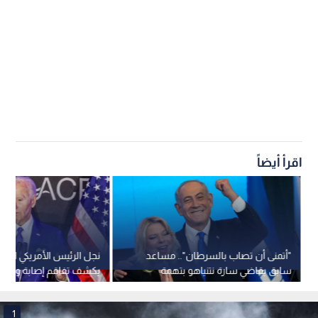
اقرأ أيضاً
"أتمنى أن تصاب بالسرطان".. مساعد
نجل الرئيس الأمريكي السا
سابق يقاضي سارة نتنياهو بتهمة
يكشف تفاقم إصابة والده
الإساءة في مكان العمل
1