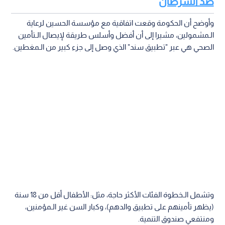
ضد السرطان
وأوضح أن الحكومة وقعت اتفاقية مع مؤسسة الحسين لرعاية
الـمشمولين، مشيرا إلى أن أفضل وأسلس طريقة لإيصال الـتأمين
الصحي هي عبر "تطبيق سند" الذي وصل إلى جزء كبير من الـمغطين.
وتشمل الـخطوة الفئات الأكثر حاجة، مثل: الأطفال أقل من 18 سنة
(يظهر تأمينهم على تطبيق والدهم)، وكبار السن غير الـمؤمنين،
ومنتفعي صندوق التنمية.