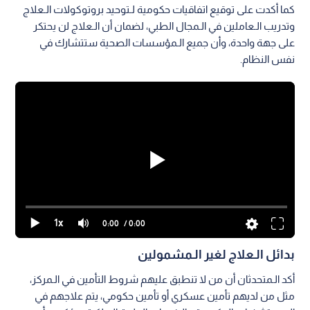
كما أكدت على توقيع اتفاقيات حكومية لـتوحيد بروتوكولات الـعلاج
وتدريب الـعاملين في الـمجال الطبي، لضمان أن الـعلاج لن يحتكر
على جهة واحدة، وأن جميع الـمؤسسات الصحية ستتشارك في
نفس النظام.
1x
0:00
/ 0:00
بدائل الـعلاج لغير الـمشمولين
أكد الـمتحدثان أن من لا تنطبق عليهم شروط التأمين في الـمركز،
مثل من لديهم تأمين عسكري أو تأمين حكومي، يتم علاجهم في