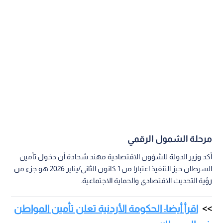
مرحلة الشمول الرقمي
أكد وزير الدولة للشؤون الاقتصادية مهند شحادة أن دخول تأمين
السرطان حيز التنفيذ اعتبارا من 1 كانون الثاني/يناير 2026 هو جزء من
رؤية التحديث الاقتصادي والحماية الاجتماعية.
اقرأ أيضا: الحكومة الأردنية تعلن تأمين المواطن