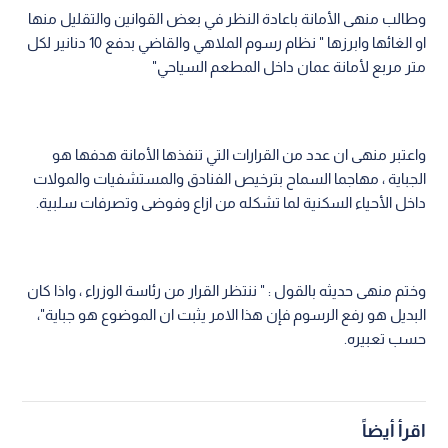
وطالب منهى الأمانة باعادة النظر في بعض القوانين والتقليل منها
او الغائها وابرزها " نظام رسوم الملاهي والقاضي بدفع 10 دنانير لكل
متر مربع لأمانة عمان داخل المطعم السياحي"
واعتبر منهى ان عدد من القرارات التي تنفذها الأمانة هدفها هو
الجباية ، مهاجما السماح بترخيص الفنادق والمستشفيات والمولات
داخل الأحياء السكنية لما تشكله من ازاع وفوضى وتصرفات سلبية.
وختم منهى حديثه بالقول : " ننتظر القرار من رئاسة الوزراء ، واذا كان
البديل هو رفع الرسوم فإن هذا الامر يثبت ان الموضوع هو جباية"،
حسب تعبيره.
اقرأ أيضاً