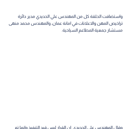
واستضافت الحلقة كل من المهندس علي الحديدي مدير دائرة
تراخيص المهن والاعلانات في امانة عمان، والمهندس محمد منهى
مستشار جمعية المطاعم السياحية.
وقال المهندس علي الحديدي ان القرار ليس قيد التنفيذ وانما تم