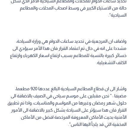
تحديد ساعات الدوام للمحلات والمطاعم السياحية الأمر الذي شكل
حالة من الاستياء الكبير في وسط اصحاب المحلات والمطاعم
السياحية".
واضاف ان المرجعية في تحديد ساعات الدوام هي وزارة السياحة،
مشددا على انه في حال تم اعتماد القرار فان هذا الأمر سيؤدي الى
خسائر كبيرة بالنسبة للمطاعم بسبب ارتفاع اسعار الكهرباء وارتفاع
الكلف التشغيلية.
واشار الى ان قطاع المطاعم السياحية البالغ عددها 920 مطعما،
مضيفا : " نحن مقبلين على موسم سياحي في الصيف بالاضافة الى
حلول شهر رمضان وغيرها من المواسم والمناسبات، واذا تم تطبيق
القرار فان هذا سيؤثر على السياحة بشكل كبير بالاضافة الى الأمور
الأمنية بحيث الأماكن المعروفة المرخصة افضل من الأماكن
المخفية التي قد يلجأ اليها الناس".