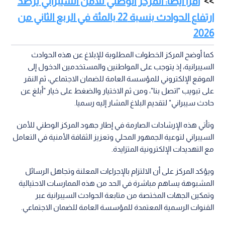
اقرأ أيضا: المركز الوطني للأمن السيبراني يرصد
ارتفاع الحوادث بنسبة 22 بالمئة في الربع الثاني من
2026
كما أوضح المركز الخطوات المطلوبة للإبلاغ عن هذه الحوادث
السيبرانية، إذ يتوجب على المواطنين والمستخدمين الدخول إلى
الموقع الإلكتروني للمؤسسة العامة للضمان الاجتماعي، ثم النقر
على تبويب "اتصل بنا"، ومن ثم الاختيار والضغط على خيار "أبلغ عن
حادث سيبراني" لتقديم البلاغ المشار إليه رسميا.
وتأتي هذه الإرشادات الصارمة في إطار جهود المركز الوطني للأمن
السيبراني لتوعية الجمهور المحلي وتعزيز الثقافة الأمنية في التعامل
مع التهديدات الإلكترونية المتزايدة.
ويؤكد المركز على أن الالتزام بالإجراءات المعلنة وتجاهل الرسائل
المشبوهة يساهم مباشرة في الحد من هذه الممارسات الاحتيالية
وتمكين الجهات المختصة من متابعة الحوادث السيبرانية عبر
القنوات الرسمية المعتمدة للمؤسسة العامة للضمان الاجتماعي.