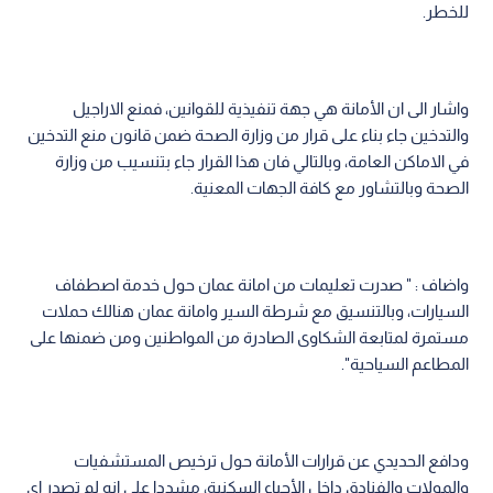
للخطر.
واشار الى ان الأمانة هي جهة تنفيذية للقوانين، فمنع الاراجيل
والتدخين جاء بناء على قرار من وزارة الصحة ضمن قانون منع التدخين
في الاماكن العامة، وبالتالي فان هذا القرار جاء بتنسيب من وزارة
الصحة وبالتشاور مع كافة الجهات المعنية.
واضاف : " صدرت تعليمات من امانة عمان حول خدمة اصطفاف
السيارات، وبالتنسيق مع شرطة السير وامانة عمان هنالك حملات
مستمرة لمتابعة الشكاوى الصادرة من المواطنين ومن ضمنها على
المطاعم السياحية".
ودافع الحديدي عن قرارات الأمانة حول ترخيص المستشفيات
والمولات والفنادق داخل الأحياء السكنية، مشددا على انه لم تصدر اي