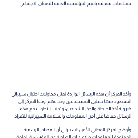
مساعدات مقدمة باسم المؤسسة العامة للضمان الاجتماعي
وأكد المركز أن هذه الرسائل الواردة تمثل محاولات احتيال سيبراني
المقصود منها تضليل المستخدمين وخداعهم. ودعا المركز إلى
ضرورة أخذ الحيطة والحذر الشديدين، وتجنب التجاوب مع هذه
الرسائل حفاظا على أمن المعلومات والسلامة السيبرانية للأفراد.
وأوضح المركز الوطني للأمن السيبراني أن المصادر الرسمية
المعتمدة للمعلومات والإعلانات الصادرة عن المؤسسة العامة