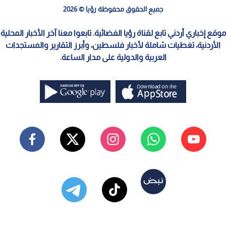
جميع الحقوق محفوظة رؤيا © 2026
موقع إخباري أردني تابع لقناة رؤيا الفضائية. تابعوا معنا آخر الأخبار المحلية
الأردنية، تغطيات شاملة لأخبار فلسطين، وأبرز التقارير والمستجدات
العربية والدولية على مدار الساعة.