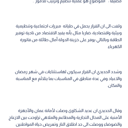
مضيفا : " الموضوع هو عملية تنظيم وترتيب للأمور".
ولفت الى ان القرار يحمل في طياته مبررات اجتماعية وتنظيمية
وبيئية واقتصادية، ضاربا مثال بأنه يفيد الاقتصاد من ناحية توفير
الطاقة وبالتالي يوفر على خزينة الدولة أمال طائلة من فاتورة
الكهرباء.
وشدد الحديدي ان القرار سيكون لهاستثناءات في شهر رمضان
والاعياد وفي عدة مناطق في المناسبات بما يتلائم مع المناسبة
والمكان.
وقال الحديدي ان عديد الشكاوى وصلت لأمانة عمان والأجهزة
الأمنية على المحال التجارية والمطاعم والملاهي تراوحت بين الازعاج
والضوضاء ووصلت الى حد اطلاق النار وتعريض حياة المواطنين