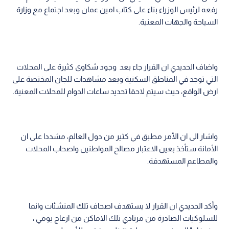
رفعه لرئيس الوزراء بناء على كتاب امين عمان وبعد اجتماع مع وزارة
السياحة والجهات المعنية.
واضاف الحديدي ان القرار جاء بعد وجود شكاوى كثيرة على المحلات
التي توجد في المناطق السكنية وبعد مشاهدات للجان المختصة على
ارض الواقع، حيث سيتم لاحقا تحديد ساعات الدوام للمحلات المعنية.
واشار الى ان الأمر مطبق في كثير من دول العالم، مشددا على ان
الأمانة ستأخذ بعين الاعتبار مصالح المواطنين واصحاب المحلات
والمطاعم المستهدفة.
وأكد الحديدي ان القرار لا يستهدف اصحاف تلك المنشئات وانما
للسلوكيات الصادرة من مرتادي تلك الاماكن من ازعاج يومي ،