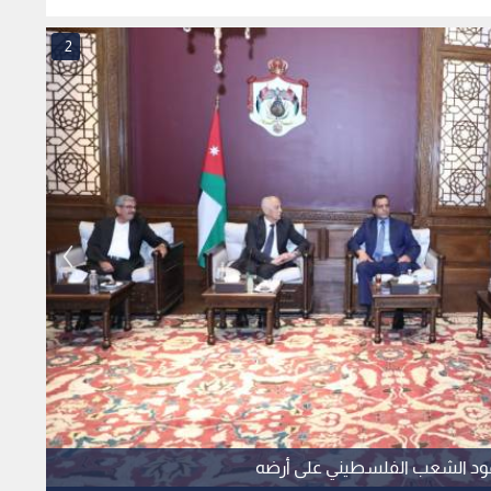
مجلس الأمن القومي
2
 صمود الشعب الفلسطيني على أرضه