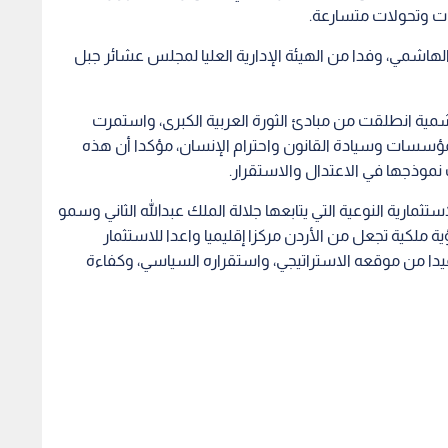
ات وتحولات متسارعة.
الهاشمي، وفدا من الهيئة الإدارية العليا لمجلس عشائر جبل
شمية انطلقت من مبادئ الثورة العربية الكبرى، واستمرت
لمؤسسات وسيادة القانون واحترام الإنسان، مؤكدا أن هذه
 نموذجها في الاعتدال والاستقرار.
ثمارية النوعية التي يتابعها جلالة الملك عبدالله الثاني وسمو
ة ملكية تجعل من الأردن مركزا إقليميا واعدا للاستثمار
فيدا من موقعه الاستراتيجي، واستقراره السياسي، وكفاءة