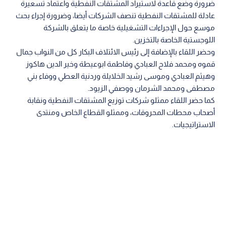
ضرورة وضع قاعدة لاستيراد المشتقات النفطية واعتماد تسعيرة
عادلة للمشتقات النفطية تنصف الشركات أيضا، وضرورة إجراء بحث
موسع حول الإجراءات التشغيلية خاصة ما يتعلق بالشركة
اللوجستية الخاصة بالتخزين.
وحضر اللقاء بالإضافة إلى رئيس الائتلاف البكار كل من النواب جمال
قموه ومحمد فلاح العبادي وفاطمة ابوعيطة وخير الدين هاكوز
وهيثم العبادي وموسى رشيد الخلايلة وردنية العطي ووفاء بني
مصطفى ومحمد الشرمان ووصفي الزيود.
كما حضر اللقاء ممثلو شركات توزيع المشتقات النفطية ونقابة
أصحاب محطات المحروقات، وممثلو القطاع الخاص ومنتدى
الاستراتيجيات.