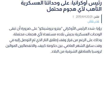
رئيس أوكرانيا: على وحداتنا العسكرية
التأهب لأي هجوم محتمل
نشر :
20:03 2015/4/4
|
عربي دولي
رؤيا- شدد الرئيس الأوكراني "بيترو بروشينكو" على ضرورة أن تبقى
الوحدات العسكرية بجيش بلاده مستعدة لأي هجمات محتملة،
وذلك على الرغم من قرار وقف إطلاق النار الذي تم التوصل إليه في
وقت سابق الشهر الماضي، بين حكومة كييف، والانفصاليين الموالين
لروسيا بالمناطق الشرقية من البلاد.