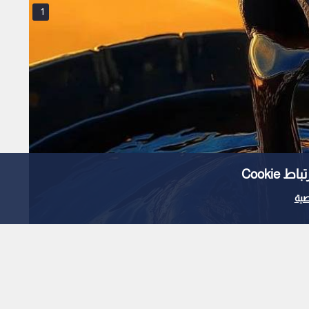
1
Cooki
ية