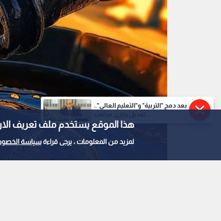
بعد دمج "التربية" و"التعليم العالي"..
تعديل وزاري مرتقب...
هذا الموقع يستخدم ملف تعريف الارتباط e
لمزيد من المعلومات ، يرجى قراءة
سياسة الخصوص
0
0