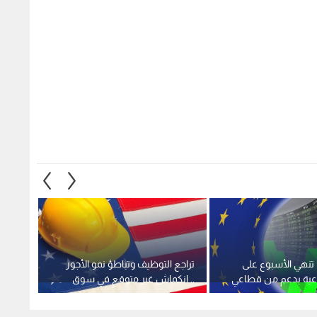
تنهي الأسبوع على
تراجع التوظيف وتباطؤ نمو الأجور
"ارتفا
ية بدعم من قطاعي
.. انكماش غير متوقع في سوق
ة والتكنولوجيا
العمل الأمريكي
مليون 