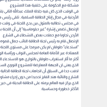
مشكلة مع الحكومة على خلفية هذا المشروع.
في الوقت الذي كان فيه جلالة الملك عبدالله الثاني ي
الأردنية في مجال إنتاج الطاقة السلمية.. تلقى رئيس ه
في مجلس، تطالبه بالمثول بين يدي اللجنة في وقت م
الإتصال تضمن إشارة "غير دبلوماسية" إلى أن اللجنة
الأردن تجاوبا مع حملات بعض النشطاء في الشارع.
الإتصال قام به رئيس لجنة الطاقة النائب جمال قمو
"استدعاء" طوقان لم يكن مبرمجا على مستوى اللجنة 
المعتادة عبر الأمانة العامة لمجلس النواب ورئاسة الوز
أكثر ما أثار استغراب طوقان بالتوازي هو الاستدعاء 
الذي يعني ان الجبهة المعارضة للمشروع النووي ال
لافت جدا في السياق أن اتجاهات لجنة الطاقة الخالي
الشارع والنائبة هند الفايز تحديدا من دون إجراء م
الذي يركز فيه العالم برمته على الطاقة البديلة في ح
الأكثر خطورة وحساسية.