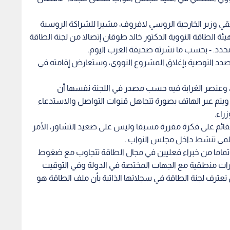
لتقي وزير الخارجية الروسي لافروف، مشيرا للشراكة الروسية
يئة الطاقة النووية الدكتور خالد طوقان إتصالا من لجنة الطاقة
حدد. - بحسب ما نشرته صحيفة العرب اليوم.
 بصدد التوصية بإغلاق المشروع النووي، وستعارض إقامته في
ه، وعنصر الغرابة فيه حسب مصدر في اللجنة نفسها أن
ويتم عبر الهاتف بصورة تتجاهل قنوات التواصل والاستدعاء
راء.
القائم على فكرة مقررة مسبقا وليس على صعيد التشاور، الأمر
سلمي تنشط داخل مجلس النواب .
ة تماما من خبراء فعليين في مجال الطاقة تتجاوب مع ضغوط
شاورات منطقية مع الجهات المختصة في الدولة وفي التوقيت
ين تعترف لجنة الطاقة في سجلاتها الذاتية بأن ملف الطاقة هو