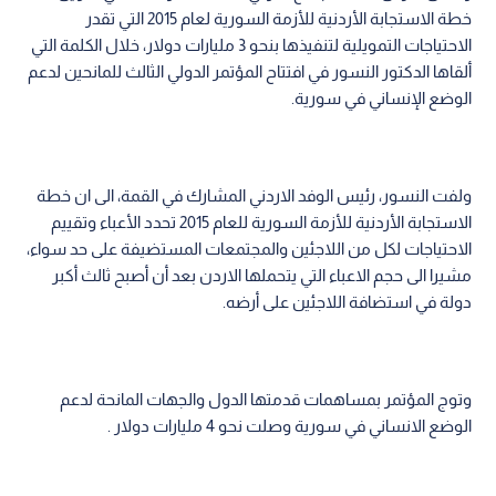
خطة الاستجابة الأردنية للأزمة السورية لعام 2015 التي تقدر
الاحتياجات التمويلية لتنفيذها بنحو 3 مليارات دولار، خلال الكلمة التي
ألقاها الدكتور النسور في افتتاح المؤتمر الدولي الثالث للمانحين لدعم
الوضع الإنساني في سورية.
ولفت النسور، رئيس الوفد الاردني المشارك في القمة، الى ان خطة
الاستجابة الأردنية للأزمة السورية للعام 2015 تحدد الأعباء وتقييم
الاحتياجات لكل من اللاجئين والمجتمعات المستضيفة على حد سواء،
مشيرا الى حجم الاعباء التي يتحملها الاردن بعد أن أصبح ثالث أكبر
دولة في استضافة اللاجئين على أرضه.
وتوج المؤتمر بمساهمات قدمتها الدول والجهات المانحة لدعم
الوضع الانساني في سورية وصلت نحو 4 مليارات دولار .