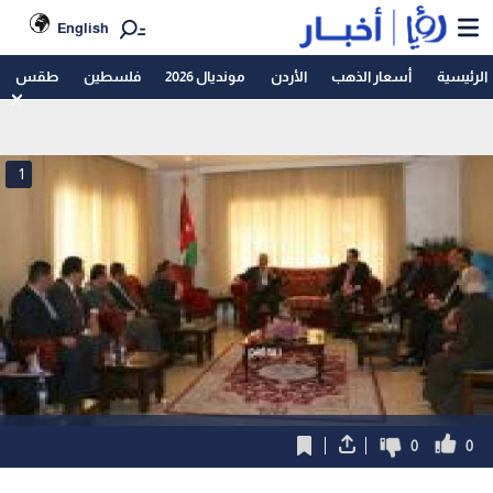
English
الرئيسية
أسعار الذهب
الأردن
مونديال 2026
فلسطين
طقس
1
0
0