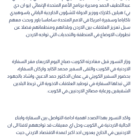
عبداللطيف الحمد ومديرة برنامج الأمم المتحدة الإنمائي (يو ان دي
بي) هيلين كلارك ووزير الدولة للشؤون الخارجية الياباني ياسوهيدي
ناكاياما وسفيرة امريكا في الامم المتحدة ساماسا باور وبحث معهم
سبل تعزيز العلاقات بين الاردن وبلدانهم ومنظماتهم فضلا عن
تطورات الاوضاع في المنطقة والتحديات التي تواجه الاردن.
وزار النسور قبل مغادرته الكويت صباح اليوم الاربعاء مقر السفارة
الاردنية في الكويت والتقى السفير محمد الكايد واركان السفارة،
بحضور السفير الكويتي في عمان الدكتور حمد الدعيج، واشاد بالجهود
التي تبذلها السفارة في توطيد العلاقات الاخوية التي تربط البلدين
الشقيقين ورعاية مصالح الاردنيين في الكويت.
واكد النسور بهذا الصدد اهمية ادامة التواصل بين السفارة وابناء
الجالية الاردنية في الكويت وحل اي معيقات قد تواجههم لافتا الى ان
الاردنيين في الخارج يعدون احد اكبر اعمدة الاقتصاد الاردني حيث