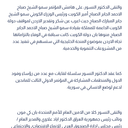
والتقى الدكتور النسور، على هامش المؤتمر سمو الشيخ صباح
الاحمد الجابر الصباح أمير الكويت ورئيس الوزراء الكويتي سمو الشيخ
جابر المبارك الصباح حيث اعرب عن شكر وتقدير الاردن لمواقف دولة
الكويت الداعمة للمملكة بقيادة سمو الشيخ صباح الاحمد الجابر
الصباح منوها بان دولة الكويت كانت سباقة في الوفاء بالتزاماتها
تجاه الاردن بموضوع المنحة الخليجية التي ستسهم في تنفيذ عدد
من المشروعات التنموية والخدمية.
كما عقد الدكتور النسور سلسلة لقاءات مع عدد من رؤساء وفود
الدول والمنظمات المشاركة في المؤتمر الدولي الثالث للمانحين
لدعم لوضع الانساني في سورية.
والتقى النسور كلا من الامين العام للأمم المتحدة بان كي مون
ونائب رئيس جمهورية العراق الدكتور اياد علاوي والمدير العام /
رئيس مجلس ادارة الصندوق العربي للإنماء الاقتصادي والاجتماعي