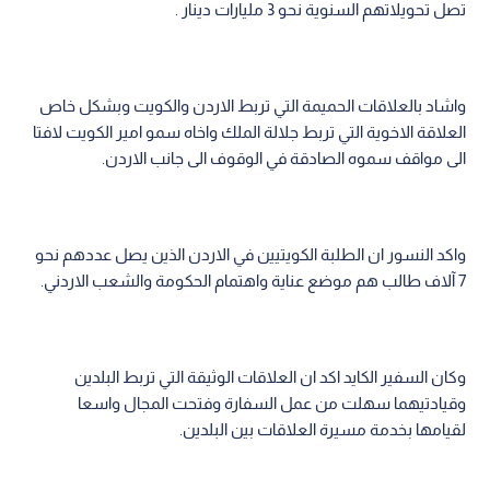
تصل تحويلاتهم السنوية نحو 3 مليارات دينار .
واشاد بالعلاقات الحميمة التي تربط الاردن والكويت وبشكل خاص
العلاقة الاخوية التي تربط جلالة الملك واخاه سمو امير الكويت لافتا
الى مواقف سموه الصادقة في الوقوف الى جانب الاردن.
واكد النسور ان الطلبة الكويتيين في الاردن الذين يصل عددهم نحو
7 آلاف طالب هم موضع عناية واهتمام الحكومة والشعب الاردني.
وكان السفير الكايد اكد ان العلاقات الوثيقة التي تربط البلدين
وقيادتيهما سهلت من عمل السفارة وفتحت المجال واسعا
لقيامها بخدمة مسيرة العلاقات بين البلدين.