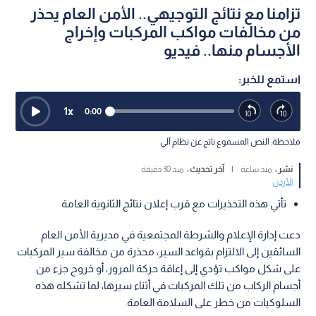
تزامنا مع نتائج التوجيهي.. الأمن العام يحذر
من مخالفات مواكب المركبات وإخراج
الأجسام منها.. فيديو
استمع للخبر:
1
x
0:00
ملاحظة: النص المسموع ناتج عن نظام آلي
نشر :
منذ ساعة
|
آخر تحديث :
منذ 30 دقيقة
الأردن
تأتي هذه التحذيرات مع قرب إعلان نتائج الثانوية العامة
دعت إدارة الإعلام والشرطة المجتمعية في مديرية الأمن العام
السائقين إلى الالتزام بقواعد السير، محذرة من مخالفة سير المركبات
على شكل مواكب تؤدي إلى إعاقة حركة المرور، أو خروج جزء من
أجسام الركاب من تلك المركبات في أثناء سيرها، لما تشكله هذه
السلوكيات من خطر على السلامة العامة.