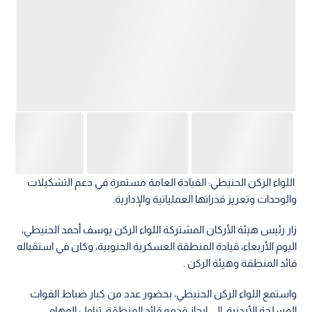
اللواء الركن الحنيطي: القيادة العامة مستمرة في دعم التشكيلات
والوحدات وتعزيز قدراتها العملياتية والإدارية.
زار رئيس هيئة الأركان المشتركة اللواء الركن يوسف أحمد الحنيطي،
اليوم الأربعاء، قيادة المنطقة العسكرية الجنوبية، وكان في استقباله
قائد المنطقة وهيئة الركن .
واستمع اللواء الركن الحنيطي، بحضور عدد من كبار ضباط القوات
المسلحة الأردنية، إلى إيجاز قدمه قائد المنطقة، تناول المهام