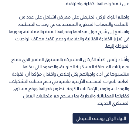
على تنفيذ واجباتها بكفاءة واحترافية.
واطلع اللواء الركن الحنيطي على معرض اشتمل على عدد من
الأسلحة والمعدات المطورة المستخدمة في وحدات المنطقة،
واستمع إلى شرح حول مهامها وقدراتها الفنية والعملياتية، ودورها
في تعزيز الكفاءة القتالية والدفاعية ودعم تنفيذ مختلف الواجبات
الموكلة إليها.
وأشاد رئيس هيئة الأركان المشتركة بالمستوى المتميز الذي تتمتع
به مرتبات المنطقة العسكرية الجنوبية، والجهود التي يبذلها
منتسبوها في أداء واجباتهم بكل إخلاص واقتدار، مؤكدا أن القيادة
العامة للقوات المسلحة الأردنية ماضية في دعم مختلف التشكيلات
والوحدات، وتوفير الإمكانات اللازمة لتطوير قدراتها ورفع مستوى
كفاءتها العملياتية والإدارية بما ينسجم مع متطلبات العمل
العسكري الحديث.
اللواء الركن يوسف الحنيطي