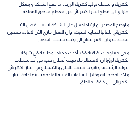
الكهرباء و محطة توليد كهرباء الزرقاء ما دفع الشبكة و بشكل
احترازي الى قطع التيار الكهربائي عن معظم مناطق المملكة
و اوضح المصدر ان ارتداد احمال على الشبكة تسبب بفصل التيار
الكهربائي تلقائيا لحماية الشبكة وان العمل جاري الآن لاعادة تشغيل
المحطات و ان الامر يحتاج الى وقت بحسب المصدر
و في معلومات اضافية فقد أكدت مصادر مطلعة في شركة
الكهرباء لرؤيا ان الانقطاع جاء نتيجة أعطال فنية في أحد محطات
التوليد الرئيسية و هو ما تسبب بالخلل و الانقطاع في التيار الكهربائي
و اكد المصدر انه وخلال الساعات القليلة القادمة سيتم اعادة التيار
الكهربائي الى كافة المناطق