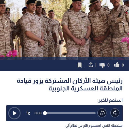
0
0
رئيس هيئة الأركان المشتركة يزور قيادة
المنطقة العسكرية الجنوبية
استمع للخبر:
1
x
0:00
ملاحظة: النص المسموع ناتج عن نظام آلي