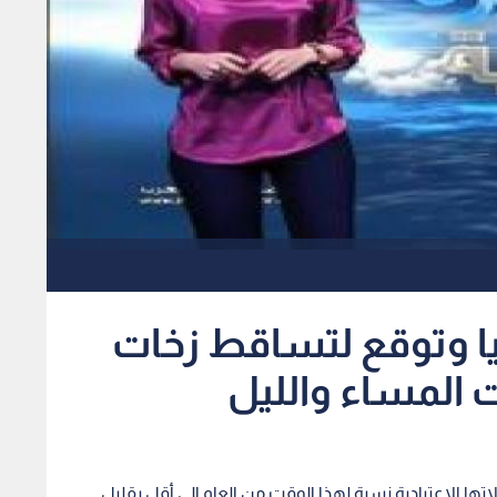
ئيا وتوقع لتساقط زخات
 المساء والليل
ها الاعتيادية نسبة لهذا الوقت من العام إلى أقل بقليل.