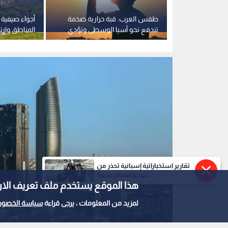
ر على الأردن..
طقس العرب: قبة حرارية ضخمة
أجواء صيفية
ارة تتجاوز 40 درجة بالأغوار
تندفع نحو آسيا الوسطى وتؤدي
المناطق وارت
لموجة حر استثنائية الأيام القادمة
السبت
تقارير استخباراتية إسبانية تحذر من
موجة اقتحام جديدة...
هذا الموقع يستخدم ملف تعريف الارتباط e
لمزيد من المعلومات ، يرجى قراءة
سياسة الخصوص