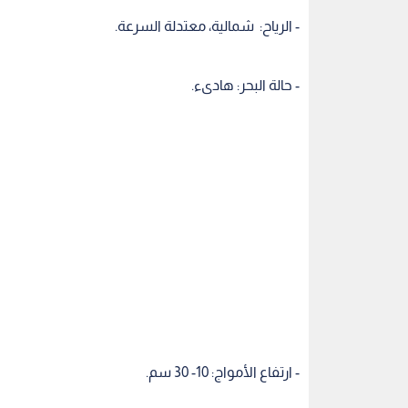
- الرياح: شمالية، معتدلة السرعة.
- حالة البحر: هادىء.
- ارتفاع الأمواج: 10- 30 سم.