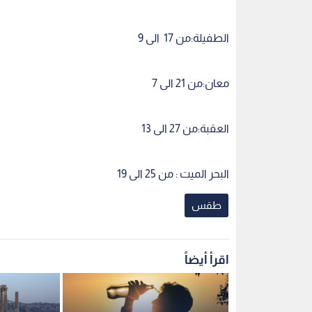
الطفيلة:من 17 الى 9
معان:من 21 الى 7
العقبة:من 27 الى 13
البحر الميت : من 25 الى 19
طقس
اقرأ أيضاً