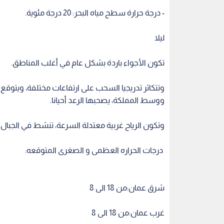
- درجة حرارة سطح مياه البحر: 20 درجة مئوية.
ليلا
تكون الأجواء باردة بشكل عام في أغلب المناطق.
وتتكاثر تدريجيا السحب على ارتفاعات مختلفة، ويت
ووسط المملكة، يصحبها الرعد أحيانا.
وتكون الرياح غربية معتدلة السرعة، تنشط في الجبال.
درجات الحراره العظمى و الصغرى المتوقعه:
شرق عمان:من 18 الى 8
غرب عمان:من 18 الى 8