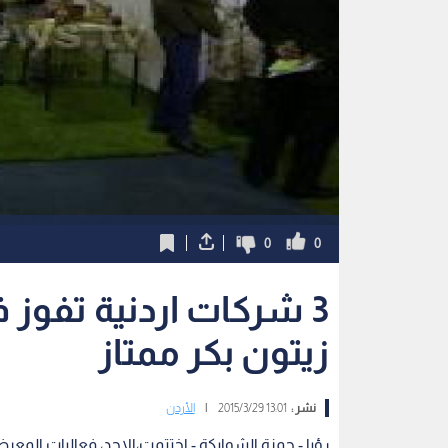
0
0
3 شركات اردنية تفوز
زيتون بكر ممتاز
نشر :
13:01 2015/3/29
|
الأردن