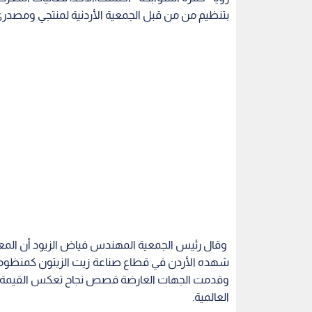
بتنظيم من من قبل الجمعية الأردنية لمنتجي ومصدري
شهده الأردن في قطاع صناعة زيت الزيتون كمنظومة م
وقدمت الجهات العارضة قصص نجاح تعكس القيمة العال
العالمية.