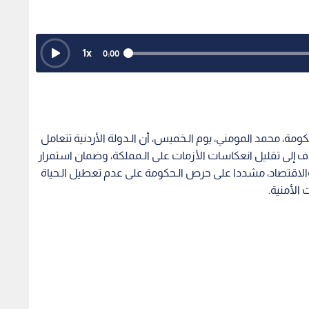
1
x
0:00
كومة، محمد المومني، يوم الـخميس، أن الـدولة الأردنية تتعامل
 إلى تقليل انعكاسات الأزمات على الـمملكة، وضمان استمرار
ي والاقتصاد، مشددا على حرص الـحكومة على عدم تعطيل الـحياة
 الأمنية.