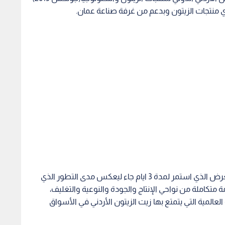
 منتجات الزيتون وبدعم من غرفة صناعة عمان.
وقال رئيس الجمعية المهندس فياض الزيود أن المعرض الذي استمر لمدة 3 ايام جاء ليعكس مدى التطور الذي
تكاملة من نواحي الإنتاج والجودة والنوعية والتغليف،
مية التي يتمتع بها زيت الزيتون الأردني في الأسواق