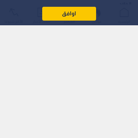
الـفاقد.
اوافق
الرئيسية
عواجل
المباشر
أحدث الأخبار
الأكثر شيوعًا