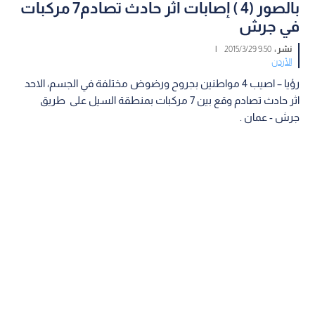
بالصور (4 ) إصابات اثر حادث تصادم7 مركبات
في جرش
نشر :
9:50 2015/3/29
|
الأردن
رؤيا – اصيب 4 مواطنين بجروح ورضوض مختلفة في الجسم، الاحد
اثر حادث تصادم وقع بين 7 مركبات بمنطقة السيل على طريق
جرش - عمان .