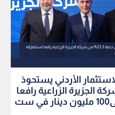
صندوق رأس المال والاستثمار الأردني يستحوذ على حصة 23.3% من شركة الجزيرة الزراعية رافعا استثماراته
ستثمار الأردني يستحوذ
2% من شركة الجزيرة الزراعية رافعا
استثماراته الإجمالية إلى100 مليون دينار في ست