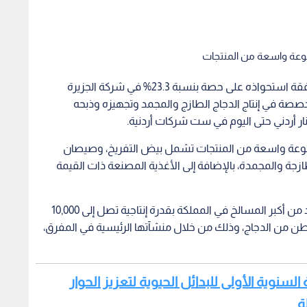
أعلن صندوق رأس المال والاستثمار الأردني إتمام صفقة استحواذه على حصة بنسبة 23.3% في شركة الجزيرة
تخصصة في إنتاج الدجاج الطازج والمجمد وتجهيزه وذبحه
ة الزراعية عام 2001، وتقدم مجموعة واسعة من المنتجات تشمل بيض التفريخ، وصيصان
طازجة والمجمدة، بالإضافة إلى الأغذية المصنعة ذات القيمة
وتمتلك الشركة منشأة تفقيس بيض الأمهات ، وأحد من أكبر المسالخ في المملكة بقدرة إنتاجية تصل إلى 10,000
ر في الساعة، وطاقة إنتاج سنوية تبلغ نحو 46,000 طن من الدجاج، وذلك من خلال منشآتها الرئيسية في المفرق،
لسنوية الأولى للبدائل الحيوية لتعزيز الحوار
ة