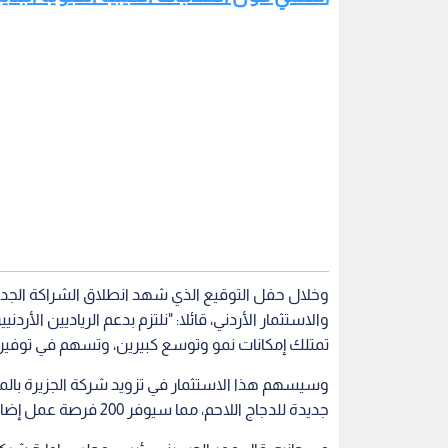
وخلال حفل التوقيع الذي شهد انطلاق الشراكة الج
والاستثمار الأردني، قائلا: "نلتزم بدعم الرياديين الأرد
تمتلك إمكانات نمو وتوسع كبيرين، وتسهم في توفير
وسيسهم هذا الاستثمار في تزويد شركة الجزيرة بالموا
جديدة للدجاج اللاحم، مما سيوفر 200 فرصة عمل إضافية، ويزيد عدد كوادرها إلى أكثر من 1,500 موظف وموظفة".