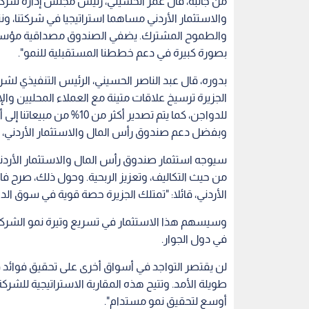
من جانبه، قال عمر الحسيني، رئيس مجلس إدارة شركة
والاستثمار الأردني مساهما استراتيجيا في شركتنا، ون
والطموح المشترك. يضفي الصندوق مصداقية مؤسسية
بصورة كبيرة في دعم خططنا المستقبلية للنمو".
بدوره، قال عبد الناصر الحسيني، الرئيس التنفيذي لشر
وبفضل دعم صندوق رأس المال والاستثمار الأردني، ن
سيوجه استثمار صندوق رأس المال والاستثمار الأردني
من حيث التكاليف، وتعزيز الربحية. وحول ذلك، صرح 
الأردني، قائلا: "تمتلك الجزيرة حصة قوية في سوق الد
وسيسهم هذا الاستثمار في تسريع وتيرة نمو الشركة م
في دول الجوار.
لن يقتصر التواجد في أسواق أخرى على تحقيق فوائد
طويلة الأمد. وتتيح هذه المقاربة الاستراتيجية للشرك
أوسع لتحقيق نمو مستدام".