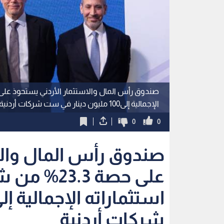
الإجمالية إلى100 مليون دينار في ست شركات أردنية
0
0
صندوق رأس المال والا
على حصة 3.3
شركات أردنية