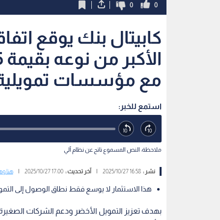
0
0
كابيتال بنك يوقع اتف
مع مؤسسات تمويلية 
استمع للخبر:
ملاحظة: النص المسموع ناتج عن نظام آلي
نشر :
16:58 2025/10/27
|
آخر تحديث :
17:00 2025/10/27
|
هنا وه
هذا الاستثمار لا يوسع فقط نطاق الوصول إلى التموي
بهدف تعزيز التمويل الأخضر ودعم الشركات الصغيرة