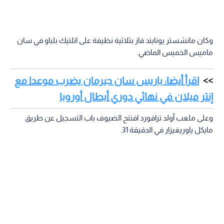
وكان مانشستر يونايتد فاز بثلاثية نظيفة على اتلتيك بلباو في سان
ماميس الخميس الماضي.
اقرأ أيضا: باريس سان جيرمان يضرب موعدا مع
إنتر ميلان في نهائي دوري أبطال أوروبا
وعلى ملعب أولد ترافورد افتتح الضيوف باب التسجيل عن طريق
مايكل ياوريغيزار في الدقيقة 31.