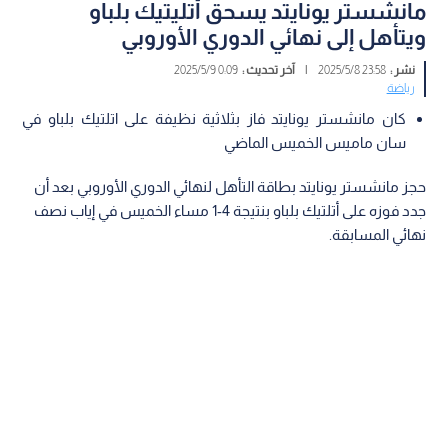
مانشستر يونايتد يسحق أتليتيك بلباو
ويتأهل إلى نهائي الدوري الأوروبي
نشر :
23:58 2025/5/8
|
آخر تحديث :
0:09 2025/5/9
رياضة
كان مانشستر يونايتد فاز بثلاثية نظيفة على اتلتيك بلباو في
سان ماميس الخميس الماضي
حجز مانشستر يونايتد بطاقة التأهل لنهائي الدوري الأوروبي بعد أن
جدد فوزه على أتلتيك بلباو بنتيجة 4-1 مساء الخميس في إياب نصف
نهائي المسابقة.