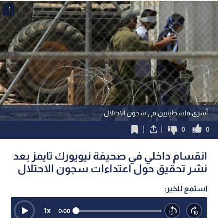
1
أسرى فلسطينيين في سجون الاحتلال
0
0
انقسام داخلي في صحيفة نيويورك تايمز بعد
نشر تحقيق حول اعتداءات سجون الاحتلال
استمع للخبر:
1
x
0:00