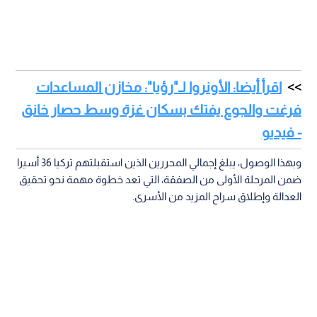
اقرأ أيضا: الأونروا لـ"رؤيا": مخازن المساعدات
فرغت والجوع يفتك بسكان غزة وسط حصار خانق
- فيديو
وبهذا الوصول، يبلغ إجمالي المحررين الذين استقبلتهم تركيا 36 أسيرا
ضمن المرحلة الأولى من الصفقة، التي تعد خطوة مهمة نحو تحقيق
العدالة وإطلاق سراح المزيد من الأسرى.