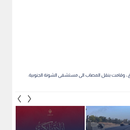
ق ، وقامت بنقل المصاب الى مستشفى الشونة الجنوبية.
ء أعمال صيانة طريق
إرادة ملكية سامية بتعيين رئيس
استغلا
ية السبت
الديوان الملكي الهاشمي ومدير
وهمية 
مكتب جلالة الملك عضوين في
صادمة
مجلس الأمن القومي
2