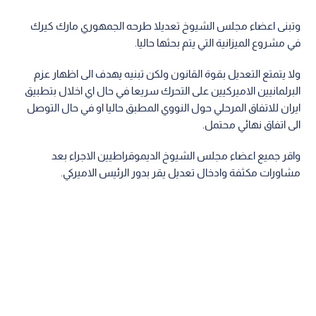
وتبنى اعضاء مجلس الشيوخ تعديلا طرحه الجمهوري مارك كيرك
في مشروع الميزانية التي يتم بحثها حاليا.
ولا يتمتع التعديل بقوة القانون ولكن تبنيه يهدف الى اظهار عزم
البرلمانيين الاميركيين على التحرك سريعا في حال اي اخلال بتطبيق
ايران للاتفاق المرحلي حول النووي المطبق حاليا او في حال التوصل
الى اتفاق نهائي محتمل.
واقر جميع اعضاء مجلس الشيوخ الديموقراطيين الاجراء بعد
مشاورات مكثفة وادخال تعديل يقر بدور الرئيس الاميركي.