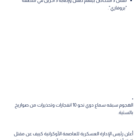
مقتل 3 أشخاص بينهم طفل وإصابة 3 آخرين في منطقة
"بروفاري".
الهجوم سبقه سماع دوي نحو 10 انفجارات وتحذيرات من صواريخ
بالستية.
أعلن رئيس الإدارة العسكرية للعاصمة الأوكرانية كييف عن مقتل