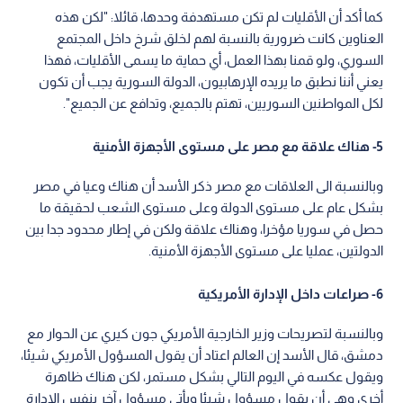
كما أكد أن الأقليات لم تكن مستهدفة وحدها، قائلا: "لكن هذه
العناوين كانت ضرورية بالنسبة لهم لخلق شرخ داخل المجتمع
السوري، ولو قمنا بهذا العمل، أي حماية ما يسمى الأقليات، فهذا
يعني أننا نطبق ما يريده الإرهابيون، الدولة السورية يجب أن تكون
لكل المواطنين السوريين، تهتم بالجميع، وتدافع عن الجميع".
5- هناك علاقة مع مصر على مستوى الأجهزة الأمنية
وبالنسبة الى العلاقات مع مصر ذكر الأسد أن هناك وعيا في مصر
بشكل عام على مستوى الدولة وعلى مستوى الشعب لحقيقة ما
حصل في سوريا مؤخرا، وهناك علاقة ولكن في إطار محدود جدا بين
الدولتين، عمليا على مستوى الأجهزة الأمنية.
6- صراعات داخل الإدارة الأمريكية
وبالنسبة لتصريحات وزير الخارجية الأمريكي جون كيري عن الحوار مع
دمشق، قال الأسد إن العالم اعتاد أن يقول المسؤول الأمريكي شيئا،
ويقول عكسه في اليوم التالي بشكل مستمر، لكن هناك ظاهرة
أخرى وهي أن يقول مسؤول شيئا ويأتي مسؤول آخر بنفس الإدارة