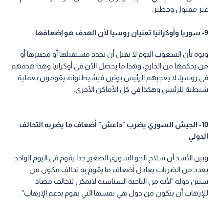
غير مقبول وخطير.
9- سوريا وأوكرانيا تعنيان روسيا لأن الهدف هو إضعافها
ونوه بأن الشعوب اليوم لا تقبل أن يحدد مستقبلها أو مصيرها أو
من يحكمها من الخارج، وهذا ما يحصل الآن في أوكرانيا وهذا هدفهم
في روسيا، لا يعجبهم الرئيس بوتين فيشيطنونه، يقومون بعملية
شيطنة للرئيس وهكذا في كل الأماكن الأخرى.
10- الجيش السوري يضرب "داعش" أضعاف ما يضربه التحالف
الدولي
وبين الأسد أن سلاح الجو السوري الصغير جدا يقوم في اليوم الواحد
بعدد من الضربات يعادل أضعاف ما يقوم به تحالف مكون من
ستين دولة "لأنه من الناحية السياسية لايمكن لتحالف مضاد
للإرهاب أن يتكون من دول هي نفسها التي تقوم بدعم الإرهاب".