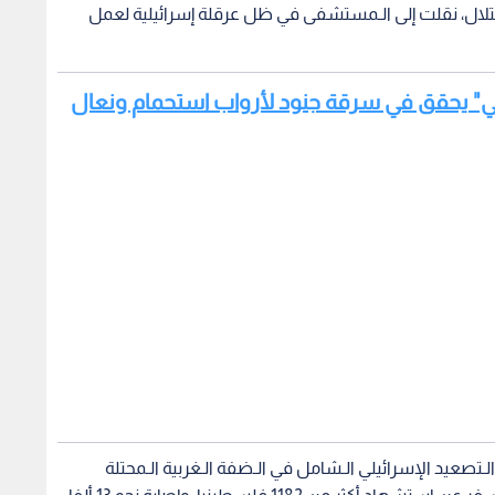
الاحتلال، نقلت إلى الـمستشفى في ظل عرقلة إسرائيلية لعمل
ئيلي" يحقق في سرقة جنود لأرواب استحمام ونعال
لـتصعيد الإسرائيلي الـشامل في الـضفة الـغربية الـمحتلة