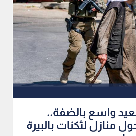
يد واسع بالضفة..
ول منازل لثكنات بالبيرة