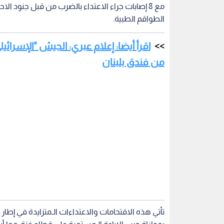
مع 8 إصابات جراء الاعتداء بالضرب من قبل جنود 
الطواقم الطبية.
اقرأ أيضا: إعلام عبري: الجيش "الإسرا
من فندق بلبنان
تأتي هذه الاقتحامات والاعتداءات الـمتزايدة في إطار ا