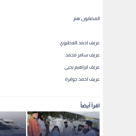
المصابون هم
عريف احمد العطيوي
عريف سامر محمد
عريف ابراهيم يحيى
عريف احمد جوابرة
اقرأ أيضاً