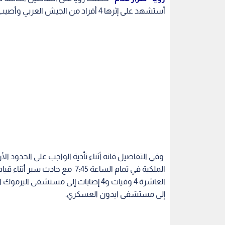
أستشهد على إثرها 4 أفراد من الجيش العربي وأصيب 4 آخرون بجروح خطرة ومتوسطة .
وفي التفاصيل فانه أثناء تأدية الواجب على الحدود ال
الملكية في تمام الساعة 7:45 مع
إلى مستشفى ايدون العسكري.