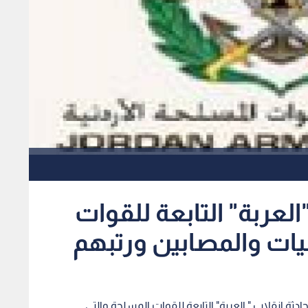
لعربة" التابعة للقوات
يات والمصابين ورتبهم
ادثة انقلاب " العربة" التابعة للقوات المسلحة والتي