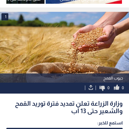
الأمريكي
1
حبوب القمح
0
0
وزارة الزراعة تعلن تمديد فترة توريد القمح
والشعير حتى 13 آب
استمع للخبر: