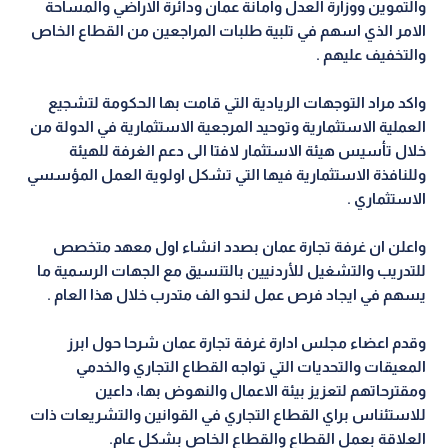
والتموين ووزارة العدل وامانة عمان ودائرة الاراضي والمساحة
الامر الذي اسهم في تلبية طلبات المراجعين من القطاع الخاص
والتخفيف عليهم .
واكد مراد التوجهات الريادية التي قامت بها الحكومة لتشجيع
العملية الاستثمارية وتوحيد المرجعية الاستثمارية في الدولة من
خلال تأسيس هيئة الاستثمار لافتا الى دعم الغرفة للهيئة
وللنافذة الاستثمارية فيها التي تشكل اولوية العمل المؤسسي
الاستثماري .
واعلن ان غرفة تجارة عمان بصدد انشاء اول معهد متخصص
للتدريب والتشغيل للأردنيين بالتنسيق مع الجهات الرسمية ما
يسهم في ايجاد فرص عمل لنحو الف متدرب خلال هذا العام .
وقدم اعضاء مجلس ادارة غرفة تجارة عمان شرحا حول ابرز
المعيقات والتحديات التي تواجه القطاع التجاري والخدمي
ومقترحاتهم لتعزيز بيئة الاعمال والنهوض بها، داعين
للاستئناس براي القطاع التجاري في القوانين والتشريعات ذات
العلاقة بعمل القطاع والقطاع الخاص بشكل عام.