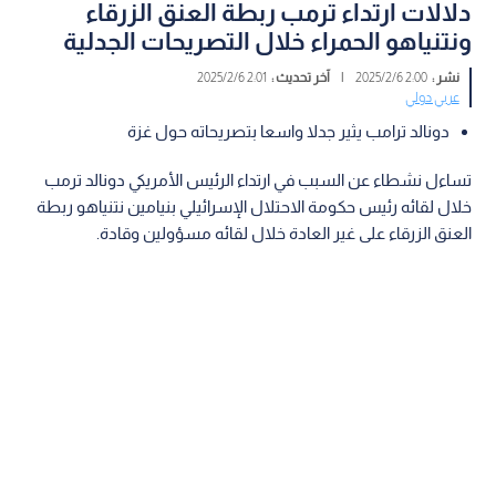
دلالات ارتداء ترمب ربطة العنق الزرقاء
ونتنياهو الحمراء خلال التصريحات الجدلية
نشر :
2:00 2025/2/6
|
آخر تحديث :
2:01 2025/2/6
عربي دولي
دونالد ترامب يثير جدلا واسعا بتصريحاته حول غزة
تساءل نشطاء عن السبب في ارتداء الرئيس الأمريكي دونالد ترمب
خلال لقائه رئيس حكومة الاحتلال الإسرائيلي بنيامين نتنياهو ربطة
العنق الزرقاء على غير العادة خلال لقائه مسؤولين وقادة.