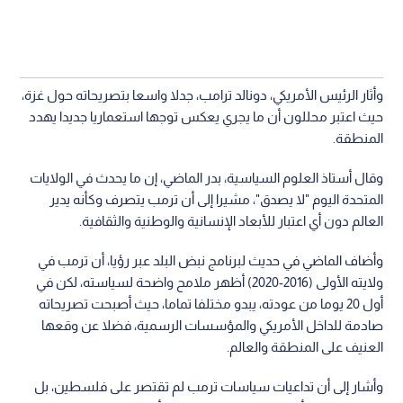
وأثار الرئيس الأمريكي، دونالد ترامب، جدلا واسعا بتصريحاته حول غزة،
حيث اعتبر محللون أن ما يجري يعكس توجها استعماريا جديدا يهدد
المنطقة.
وقال أستاذ العلوم السياسية، بدر الماضي، إن ما يحدث في الولايات
المتحدة اليوم "لا يصدق"، مشيرا إلى أن ترمب يتصرف وكأنه يدير
العالم دون أي اعتبار للأبعاد الإنسانية والوطنية والثقافية.
وأضاف الماضي في حديث لبرنامج نبض البلد عبر رؤيا، أن ترمب في
ولايته الأولى (2016-2020) أظهر ملامح واضحة لسياسته، لكن في
أول 20 يوما من عودته، يبدو مختلفا تماما، حيث أصبحت تصريحاته
صادمة للداخل الأمريكي والمؤسسات الرسمية، فضلا عن وقعها
العنيف على المنطقة والعالم.
وأشار إلى أن تداعيات سياسات ترمب لم تقتصر على فلسطين، بل