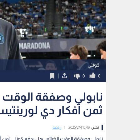
كونتي
0
0
نابولي وصفقة الوقت ا
ثمن أفكار دي لورينتي
نشر :
15:49 2025/2/4
|
رياضة
نابولي وصفقة الوقت الضائع.. هل يدفع كونتي ثمن أ