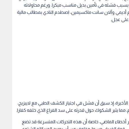
 الأخيرة، إذ سبق أن فشل في اجتياز الكشف الطبي مع لايبزيج،
لي خطر تكرار أخطاء الماضي، خاصة أن هذه التحركات المتسرعة قد تضع
لى قوة الفريق، وسط مخاوف من أن يصبح الميركاتو الشتوي