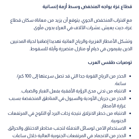
قطاع غزة يواجه المنخفض وسط أزمة إنسانية
مع اقتراب المنخفض الجوي، يتوقع أن يزيد من معاناة سكان قطاع
غزة، حيث يعيش عشرات الآلاف في العراء بدون مأوى.
وتشكل الأمطار الغزيرة والرياح العاتية تهديدا إضافيا لحياة المدنيين
الذين يقيمون في خيام أو منازل متضررة وآيلة للسقوط.
توصيات طقس العرب
الحذر من الرياح القوية جدا التي قد تصل سرعتها إلى 100 كم/
ساعة.
الانتباه من تدني مدى الرؤية الأفقية بفعل الغبار والضباب.
الحذر من جريان الأودية والسيول في المناطق المنخفضة بسبب
غزارة الأمطار.
الانتباه من خطر الانزلاق نتيجة زخات البرد أو الثلوج في المرتفعات
الجنوبية.
الاستخدام الآمن لوسائل التدفئة لتجنب مخاطر الاختناق والحرائق.
الحذر من الانجماد في المرتفعات الجنوبية العالية خلال ساعات