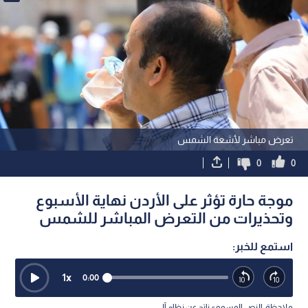
تعرض مباشر لأشعة الشمس
0
0
موجة حارة تؤثر على الأردن نهاية الأسبوع
وتحذيرات من التعرض المباشر للشمس
استمع للخبر:
1
x
0:00
ملاحظة: النص المسموع ناتج عن نظام آلي