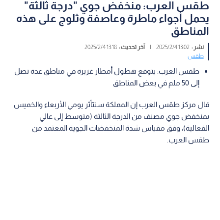
طقس العرب: منخفض جوي "درجة ثالثة"
يحمل أجواء ماطرة وعاصفة وثلوج على هذه
المناطق
نشر :
13:02 2025/2/4
|
آخر تحديث :
13:18 2025/2/4
طقس
طقس العرب: يتوقع هطول أمطار غزيرة في مناطق عدة تصل
إلى 50 ملم في بعض المناطق
قال مركز طقس العرب إن المملكة ستتأثر يومي الأربعاء والخميس
بمنخفض جوي مصنف من الدرجة الثالثة (متوسط إلى عالي
الفعالية)، وفق مقياس شدة المنخفضات الجوية المعتمد من
طقس العرب.