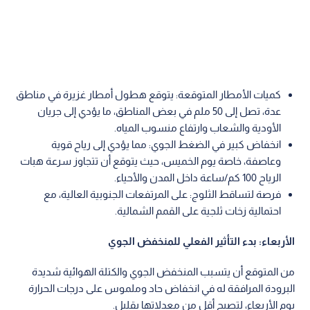
كميات الأمطار المتوقعة: يتوقع هطول أمطار غزيرة في مناطق
عدة، تصل إلى 50 ملم في بعض المناطق، ما يؤدي إلى جريان
الأودية والشعاب وارتفاع منسوب المياه.
انخفاض كبير في الضغط الجوي: مما يؤدي إلى رياح قوية
وعاصفة، خاصة يوم الخميس، حيث يتوقع أن تتجاوز سرعة هبات
الرياح 100 كم/ساعة داخل المدن والأحياء.
فرصة لتساقط الثلوج: على المرتفعات الجنوبية العالية، مع
احتمالية زخات ثلجية على القمم الشمالية.
الأربعاء: بدء التأثير الفعلي للمنخفض الجوي
من المتوقع أن يتسبب المنخفض الجوي والكتلة الهوائية شديدة
البرودة المرافقة له في انخفاض حاد وملموس على درجات الحرارة
يوم الأربعاء، لتصبح أقل من معدلاتها بقليل.