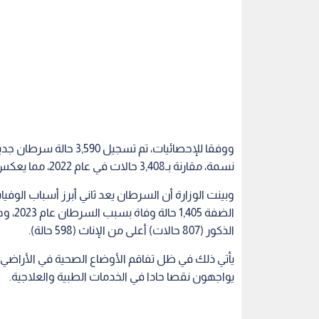
نسمة، مقارنة بـ3,408 حالات في عام 2022، مما يعكس زيادة سنوية مقلقة.
وبينت الوزارة أن السرطان يعد ثاني أبرز أسباب الوف
الذكور (807 حالات) أعلى من الإناث (598 حالة).
يأتي ذلك في ظل تفاقم الأوضاع الصحية في الأراضي ا
يواجهون نقصا حادا في الخدمات الطبية والعلاجية.