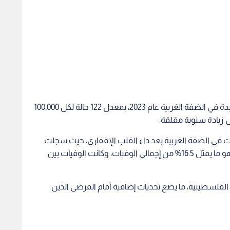
ووفقا للإحصائيات، تم تسجيل 3,590 حالة سرطان جديدة في الضفة الغربية عام 2023، بمعدل 122 حالة لكل 100,000
يات في الضفة الغربية بعد داء القلب الإقفاري، حيث سجلت
الضفة 1,405 حالة وفاة بسبب السرطان عام 2023، وهو ما يمثل 16.5% من إجمالي الوفيات، وكانت الوفيات بين
لفلسطينية، ما يضع تحديات إضافية أمام المرضى الذين