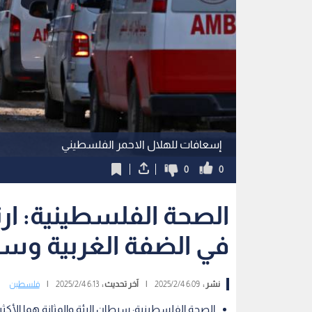
إسعافات للهلال الاحمر الفلسطيني
0
0
الصحة الفلسطينية: ا
في الضفة الغربية وس
نشر :
6:09 2025/2/4
|
آخر تحديث :
6:13 2025/2/4
|
فلسطين
الصحة الفلسطينية: سرطان الرئة والمثانة هما الأكثر