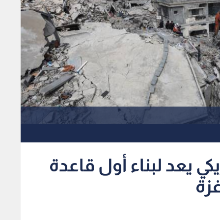
ي يعد لبناء أول قاعدة
زة