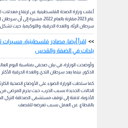
عام 2023 مقارنة بالعام 2022، مش
سرطان الرئة، والغدة الدرقية، واللوكيميا، حيث تشكل هذه الأنواع مجتمعة 48
اقرأ أيضا: مصادر فلسطينية: مسيرات ت
بلدات في الضفة والقدس
وأوضحت الوزارة، في بيان صحفي بمناسبة اليوم العالم
الذكور، بينما يعد سرطان الثدي والغدة الدرقية الأكثر ان
كما سلطت الوزارة الضوء على الأوضاع الصحية الكار
الحالات الجديدة بسبب الحرب، حيث يحرم المرضى 
الأدوية، لافتة إلى توقف مستشفى الصداقة التركي 
بالقطاع، عن العمل بسبب تعرضه للقصف.