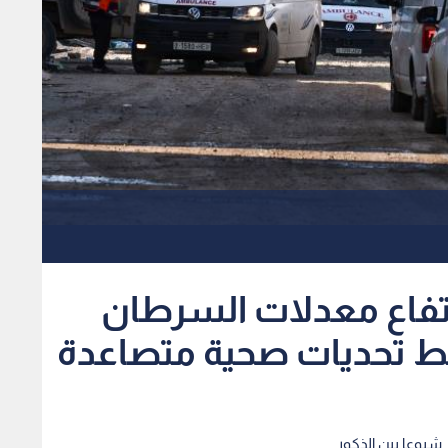
رتفاع معدلات السرطان
ط تحديات صحية متصاعدة
 شيوعا بين الذكور