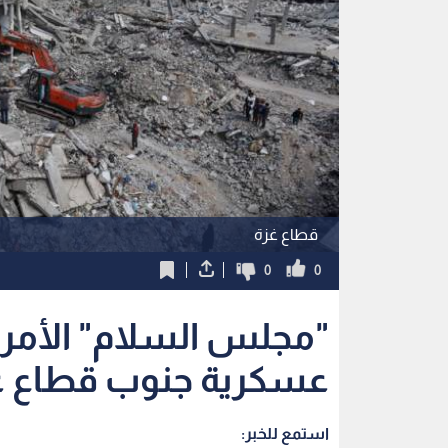
قطاع غزة
0
0
"مجلس السلام" الأمريك
عسكرية جنوب قطاع غ
استمع للخبر: