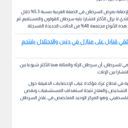
أعلنت وزارة الصحة الفلسطينية عن ارتفاع معدلات الإصابة بمرض السرطان في الضفة الغربية بنسبة 5.3% خلال
يرة إلى أن سرطان الثدي لا يزال الأكثر انتشارا، يليه سرطان القولون والمستقيم، ثم
% من الحالات الجديدة المسجلة.
لقي قنابل على منازل في جنين والاحتلال يقتحم
ي للسرطان، أن سرطان الرئة والمثانة هما الأكثر شيوعا بين
تشارا بين الإناث.
ثية في قطاع غزة، مؤكدة غياب الإحصاءات الدقيقة حول
من التشخيص والعلاج نتيجة استهداف المستشفيات ونقص
الفلسطيني، وهو المركز الوحيد المتخصص في علاج السرطان