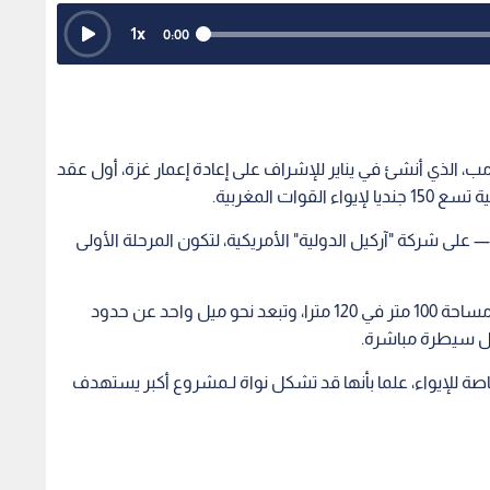
1
x
0:00
مب، الذي أنشئ في يناير للإشراف على إعادة إعمار غزة، أول عقد
ات المغربية.
على شركة "آركيل الدولية" الأمريكية، لتكون المرحلة الأولى
وبحسب مصادر صحفية، تقع القاعدة الـمقترحة على مساحة 100 متر في 120 مترا، وتبعد نحو ميل واحد عن حدود
ال سيطرة مباشرة.
ة للإيواء، علما بأنها قد تشكل نواة لـمشروع أكبر يستهدف