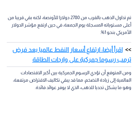
تم تداول الذهب بالقرب من 2780 دولارا للأونصة، لكنه بقي قريبا من
أعلى مستوياته المسجلة يوم الجمعة، في حين ارتفع مؤشر الدولار
الأمريكي بنحو 1%.
اقرأ أيضا: ارتفاع أسعار النفط عالميا بعد فرض
ترمب رسوما جمركية على واردات الطاقة
ومن المتوقع أن تؤدي الرسوم الجمركية بين أكبر الاقتصادات
العالمية إلى زيادة التضخم، مما قد يبقي تكاليف الاقتراض مرتفعة،
وهو ما يشكل تحديا للذهب، الذي لا يوفر عوائد فائدة.