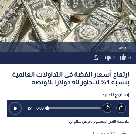
الفضة
0
0
ارتفاع أسعار الفضة في التداولات العالمية
بنسبة 4% لتتجاوز 60 دولارا للأونصة
استمع للخبر:
1
x
0:00
ملاحظة: النص المسموع ناتج عن نظام آلي
نشر :
17:15 2026/8/4
|