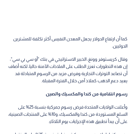
كما أن ارتفاع الدولار يجعل المعدن النفيس أكثر تكلفة للمشترين
الدوليين.
وقال كريستوفر وونغ، الخبير الاستراتيجي في بنك "أو سي بي سي"،
إن هذه التطورات تعزز الطلب على الملاذات الآمنة حاليا، لكنه أضاف
أن تصاعد التوترات التجارية وفرض مزيد من الرسوم المتبادلة قد
يعيد دعم الذهب كملاذ آمن خلال الفترة المقبلة.
رسوم انتقامية من كندا والمكسيك والصين
وأعلنت الولايات المتحدة فرض رسوم جمركية بنسبة 25% على
السلع المستوردة من كندا والمكسيك، و10% على المنتجات الصينية،
على أن يبدأ تطبيق هذه الإجراءات يوم الثلاثاء.