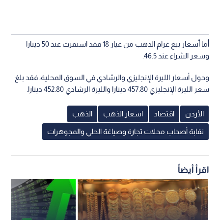
أما أسعار بيع غرام الذهب من عيار 18 فقد استقرت عند 50 دينارا
وسعر الشراء عند 46.5.
وحول أسعار الليرة الإنجليزي والرشادي في السوق المحلية، فقد بلغ
سعر الليرة الإنجليزي 457.80 دينارا والليرة الرشادي 452.80 دينارا.
الأردن
اقتصاد
اسعار الذهب
الذهب
نقابة أصحاب محلات تجارة وصياغة الحلي والمجوهرات
اقرأ أيضاً