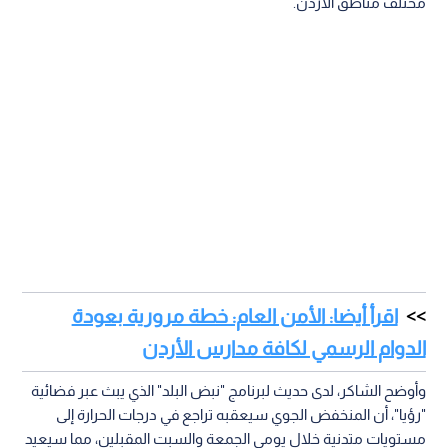
مختلف مناطق الأردن.
اقرأ أيضا: الأمن العام: خطة مرورية بعودة
الدوام الرسمي لكافة مدارس الأردن
وأوضح الشاكر، لدى حديث لبرنامج "نبض البلد" الذي يبث عبر فضائية
"رؤيا"، أن المنخفض الجوي سيعقبه تراجع في درجات الحرارة إلى
مستويات متدنية خلال يومي الجمعة والسبت المقبلين، مما سيعيد