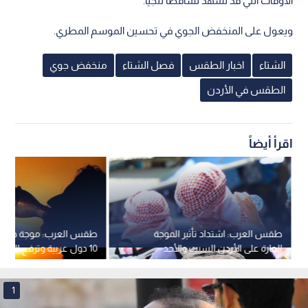
الأوقات التي قد تشهد تساقطا ثلجيا.
ويعول على المنخفض الجوي في تحسين الموسم المطري.
الشتاء
اخبار الطقس
فصل الشتاء
منخفض جوي
الطقس في الأردن
اقرأ أيضاً
طقس العرب: اشتداد تأثير الموجة
طقس العرب: موجة حر إق
الحارة على الأردن السبت والأحد
مئوية
1