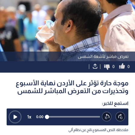
تعرض مباشر لأشعة الشمس
0
0
موجة حارة تؤثر على الأردن نهاية الأسبوع
وتحذيرات من التعرض المباشر للشمس
استمع للخبر:
1
x
0:00
ملاحظة: النص المسموع ناتج عن نظام آلي