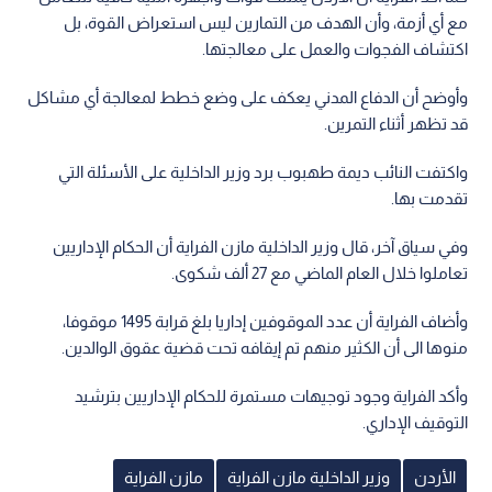
مع أي أزمة، وأن الهدف من التمارين ليس استعراض القوة، بل
اكتشاف الفجوات والعمل على معالجتها.
وأوضح أن الدفاع المدني يعكف على وضع خطط لمعالجة أي مشاكل
قد تظهر أثناء التمرين.
واكتفت النائب ديمة طهبوب برد وزير الداخلية على الأسئلة التي
تقدمت بها.
وفي سياق آخر، قال وزير الداخلية مازن الفراية أن الحكام الإداريين
تعاملوا خلال العام الماضي مع 27 ألف شكوى.
وأضاف الفراية أن عدد الموقوفين إداريا بلغ قرابة 1495 موقوفا،
منوها الى أن الكثير منهم تم إيقافه تحت قضية عقوق الوالدين.
وأكد الفراية وجود توجيهات مستمرة للحكام الإداريين بترشيد
التوقيف الإداري.
الأردن
وزير الداخلية مازن الفراية
مازن الفراية