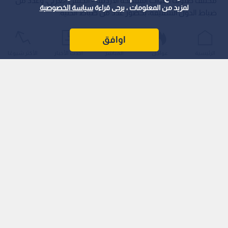
مختلف صنوف القوات المسلحة الأردنية – الجيش العربي، وعدد من
لمزيد من المعلومات ، يرجى قراءة
سياسة الخصوصية
ضباط الدول الشقيقة، بحضور عدد من ضباط الكلية.
اوافق
الرئيسية
عواجل
المباشر
أحدث الأخبار
الأكثر شيوعًا