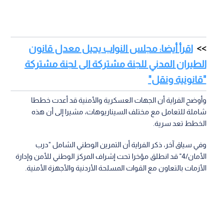
اقرأ أيضا: مجلس النواب يحيل معدل قانون
الطيران المدني للجنة مشتركة الى لجنة مشتركة
"قانونية ونقل"
وأوضح الفراية أن الجهات العسكرية والأمنية قد أعدت خططا
شاملة للتعامل مع مختلف السيناريوهات، مشيرا إلى أن هذه
الخطط تعد سرية.
وفي سياق آخر، ذكر الفراية أن التمرين الوطني الشامل "درب
الأمان/4" قد انطلق مؤخرا تحت إشراف المركز الوطني للأمن وإدارة
الأزمات بالتعاون مع القوات المسلحة الأردنية والأجهزة الأمنية.