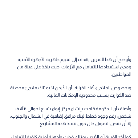
وأوضح أن هذا التمرين يهدف إلى تقييم جاهزية الأجهزة الأمنية
ومدى استعدادها للتعامل مع الأزمات، حيث ينفذ على عينة من
المواطنين.
وبخصوص الملاجئ، أفاد الفراية بأن الأردن لا يمتلك ملاجئ محصنة
ضد الكوارث بسبب محدودية الإمكانات المالية.
وأضاف أن الحكومة قامت بإنشاء مركز إيواء يتسع لحوالي 6 آلاف
شخص، رغم وجود خطط لبناء مرافق إضافية في الشمال والجنوب،
إلا أن نقص التمويل حال دون تنفيذ هذه المشاريع.
كما أكد الفراية أن الأردن يمتلك قوات وأجهزة أمنية كافية للتعامل