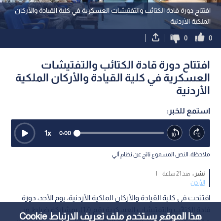
افتتاح دورة قادة الكتائب والتفتيشات العسكرية في كلية القيادة والأركان
الملكية الأردنية
0
0
افتتاح دورة قادة الكتائب والتفتيشات
العسكرية في كلية القيادة والأركان الملكية
الأردنية
استمع للخبر:
1
x
0:00
ملاحظة: النص المسموع ناتج عن نظام آلي
نشر :
منذ 21 ساعة
|
الأردن
افتتحت في كلية القيادة والأركان الملكية الأردنية، يوم الأحد، دورة
قادة الكتائب والتفتيشات العسكرية رقم (17)، بمشاركة ضباط من
هذا الموقع يستخدم ملف تعريف الارتباط Cookie