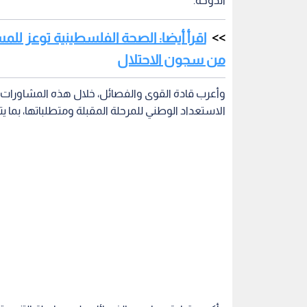
الدوحة.
اقرأ أيضا: الصحة الفلسطينية توعز ل
من سجون الاحتلال
وأعرب قادة القوى والفصائل، خلال هذه المشاورات، 
الاستعداد الوطني للمرحلة المقبلة ومتطلباتها، بما 