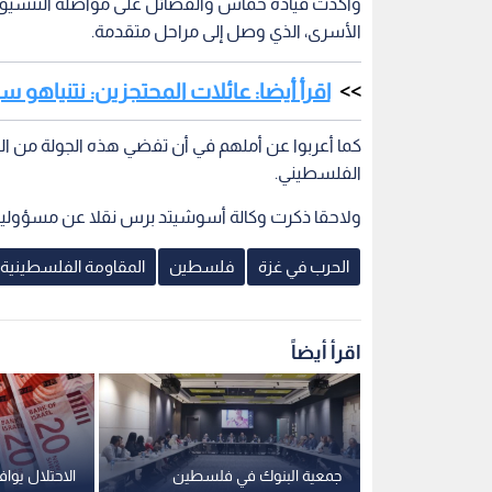
وأكدت قيادة حماس والفصائل على مواصلة التنسيق وا
الأسرى، الذي وصل إلى مراحل متقدمة.
اقرأ أيضا: عائلات المحتجزين: نتنياهو
كما أعربوا عن أملهم في أن تفضي هذه الجولة من
الفلسطيني.
ولاحقا ذكرت وكالة أسوشيتد برس نقلا عن مسؤولي
الحرب في غزة
فلسطين
المقاومة الفلسطينية
اقرأ أيضاً
ن".. خطة
جمعية البنوك في فلسطين