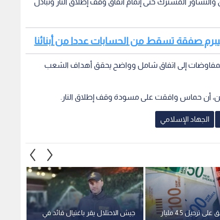
لتشاور المشترك حتى إتمام اتفاق وقف إطلاق النار وتبادل
 سيبرم صفقة تسقط من الحسابات عددا من أبنائنا
 المفاوضات إلى اتفاق شامل وواضح يحقق أهداف الشعب
ن، أن حماس وافقت على مسودة وقف إطلاق النار.
الجهاد الإسلامي
الاحتلال يوافق على ترحيل 4.5 مليار
جيش الاحتلال يقر باغتيال قائد في
عباس ي