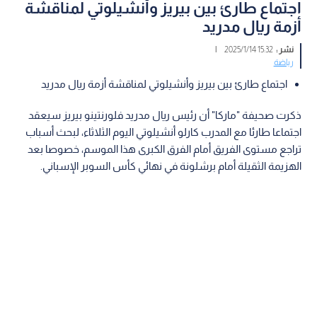
اجتماع طارئ بين بيريز وأنشيلوتي لمناقشة
أزمة ريال مدريد
نشر :
15:32 2025/1/14
|
رياضة
اجتماع طارئ بين بيريز وأنشيلوتي لمناقشة أزمة ريال مدريد
ذكرت صحيفة "ماركا" أن رئيس ريال مدريد فلورنتينو بيريز سيعقد
اجتماعا طارئا مع المدرب كارلو أنشيلوتي اليوم الثلاثاء، لبحث أسباب
تراجع مستوى الفريق أمام الفرق الكبرى هذا الموسم، خصوصا بعد
الهزيمة الثقيلة أمام برشلونة في نهائي كأس السوبر الإسباني.