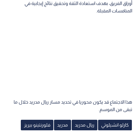
أوراق الفريق، بهدف استعادة الثقة وتحقيق نتائج إيجابية في
المنافسات المقبلة.
هذا الاجتماع قد يكون محوريا في تحديد مسار ريال مدريد خلال ما
تبقى من الموسم.
كارلو انشيلوتي
ريال مدريد
مدريد
فلورنتينو بيريز