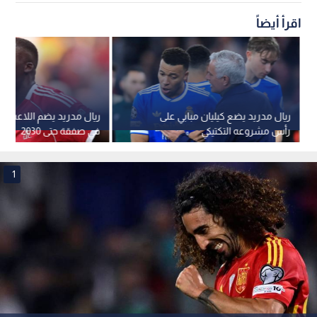
اقرأ أيضاً
ريال مدريد يضع كيليان مبابي على
ريال مدريد يضم اللاعب كو
رأس مشروعه التكتيكي
في صفقة حتى 2030
1