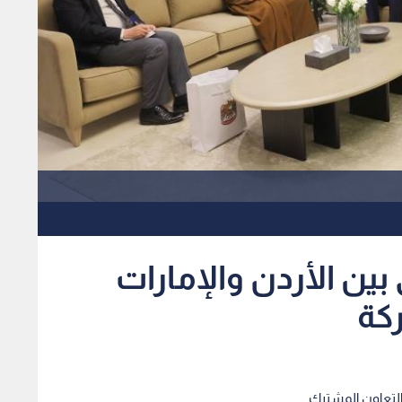
 بين الأردن والإمارات
كة
والتعاون المشترك