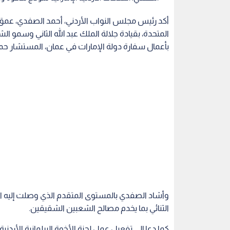
أكد رئيس مجلس النواب الأردني، أحمد الصفدي، عمق ال
المتحدة، بقيادة جلالة الملك عبد الله الثاني وسمو ال
بأعمال سفارة دولة الإمارات في عمان، المستشار حم
وأشاد الصفدي بالمستوى المتقدم الذي وصلت إليه العل
الثنائي بما يخدم مصالح الشعبين الشقيقين.
كما دعا إلى تفعيل عمل لجنة الأخوة البرلمانية الأردنية 