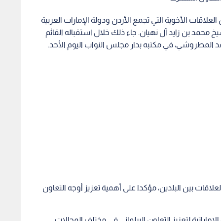
علاقات الأخوية التي تجمع الأردن ودولة الإمارات العربية
شيخ محمد بن زايد آل نهيان. جاء ذلك خلال استقباله القائم
د المطروشي، في مكتبه بدار مجلس النواب اليوم الأحد.
اقات بين البلدين، مؤكدا على أهمية تعزيز أوجه التعاون
الإماراتية لتعزيز التعاون البرلماني في مختلف المجالات.