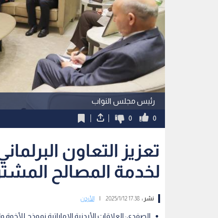
رئيس مجلس النواب
0
0
تعزيز التعاون البرلماني
لخدمة المصالح المشتر
نشر :
17:38 2025/1/12
|
الأردن
الصفدي: العلاقات الأردنية الإماراتية نموذج للأخوة 