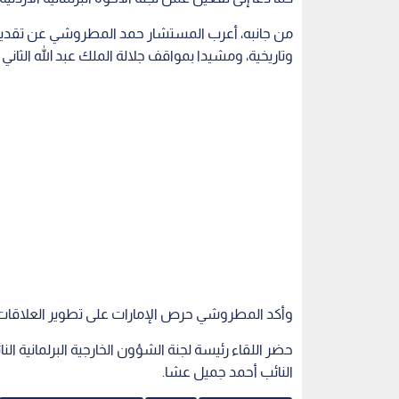
من جانبه، أعرب المستشار حمد المطروشي عن تقديره ا
وتاريخية، ومشيدا بمواقف جلالة الملك عبد الله الثاني 
وأكد المطروشي حرص الإمارات على تطوير العلاقات م
حضر اللقاء رئيسة لجنة الشؤون الخارجية البرلمانية النائب
النائب أحمد جميل عشا.