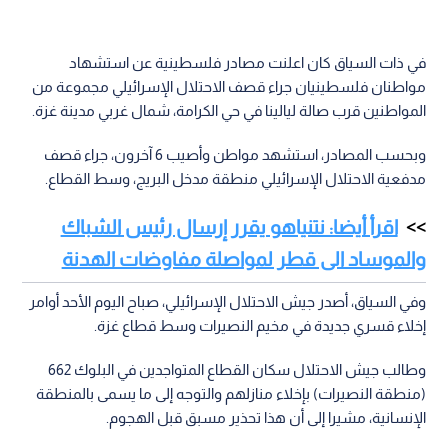
في ذات السياق كان اعلنت مصادر فلسطينية عن استشهاد
مواطنان فلسطينيان جراء قصف الاحتلال الإسرائيلي مجموعة من
المواطنين قرب صالة ليالينا في حي الكرامة، شمال غربي مدينة غزة.
وبحسب المصادر، استشهد مواطن وأصيب 6 آخرون، جراء قصف
مدفعية الاحتلال الإسرائيلي منطقة مدخل البريج، وسط القطاع.
اقرأ أيضا: نتنياهو يقرر إرسال رئيس الشباك
والموساد الى قطر لمواصلة مفاوضات الهدنة
وفي السياق، أصدر جيش الاحتلال الإسرائيلي، صباح اليوم الأحد أوامر
إخلاء قسري جديدة في مخيم النصيرات وسط قطاع غزة.
وطالب جيش الاحتلال سكان القطاع المتواجدين في البلوك 662
(منطقة النصيرات) بإخلاء منازلهم والتوجه إلى ما يسمى بالمنطقة
الإنسانية، مشيرا إلى أن هذا تحذير مسبق قبل الهجوم.