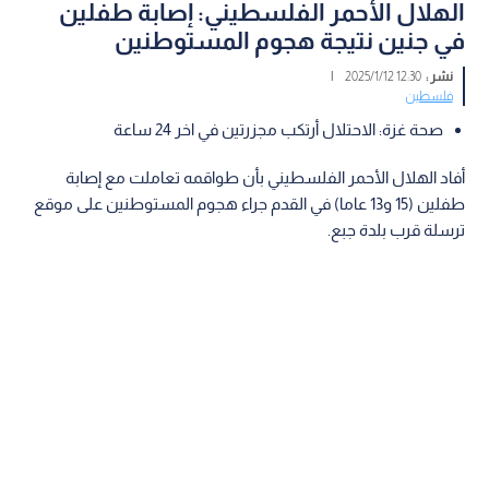
الهلال الأحمر الفلسطيني: إصابة طفلين
في جنين نتيجة هجوم المستوطنين
نشر :
12:30 2025/1/12
|
فلسطين
صحة غزة: الاحتلال أرتكب مجزرتين في اخر 24 ساعة
أفاد الهلال الأحمر الفلسطيني بأن طواقمه تعاملت مع إصابة
طفلين (15 و13 عاما) في القدم جراء هجوم المستوطنين على موقع
ترسلة قرب بلدة جبع.