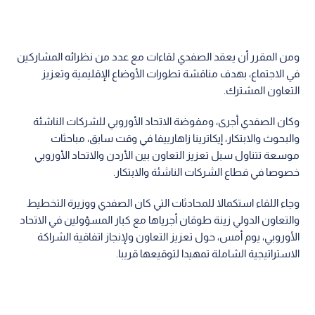
ومن المقرر أن يعقد الصفدي لقاءات مع عدد من نظرائه المشاركين
في الاجتماع، بهدف مناقشة تطورات الأوضاع الإقليمية وتعزيز
التعاون المشترك.
وكان الصفدي أجرى‬⁩، ومفوضة الاتحاد الأوروبي للشركات الناشئة
والبحوث والابتكار، إيكاترينا زاهارييفا‬⁩ في وقت سابق، مباحثات
موسعة تتناول سبل تعزيز التعاون بين الأردن والاتحاد الأوروبي
خصوصا في قطاع الشركات الناشئة والابتكار.
وجاء اللقاء استكمالا للمحادثات التي كان الصفدي ووزيرة التخطيط
والتعاون الدولي زينة طوقان أجرياها مع كبار المسؤولين في الاتحاد
الأوروبي، يوم أمس، حول تعزيز التعاون ولإنجاز اتفاقية الشراكة
الاستراتيجية الشاملة تمهيدا لتوقيعها قريبا.