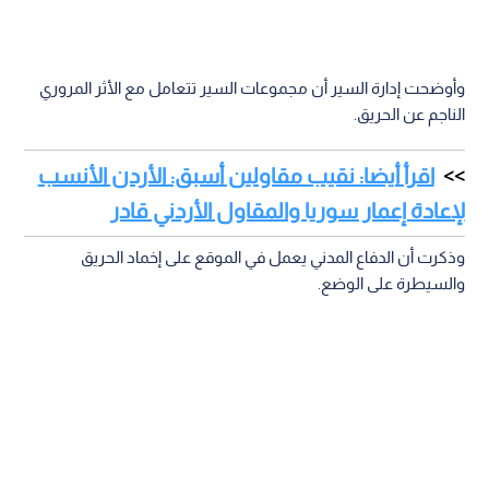
وأوضحت إدارة السير أن مجموعات السير تتعامل مع الأثر المروري
الناجم عن الحريق.
اقرأ أيضا: نقيب مقاولين أسبق: الأردن الأنسب
لإعادة إعمار سوريا والمقاول الأردني قادر
وذكرت أن الدفاع المدني يعمل في الموقع على إخماد الحريق
والسيطرة على الوضع.