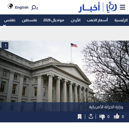
English
الرئيسية
أسعار الذهب
الأردن
مونديال 2026
فلسطين
طقس
1
وزارة الخزانة الأمريكية
0
0