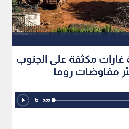
غارات مكثفة على الجنوب
عثر مفاوضات روما
1
x
0:00