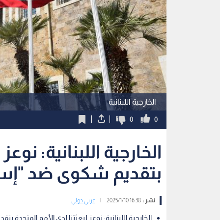
الخارجية اللبنانية
0
0
الخارجية اللبنانية: نوعز
بتقديم شكوى ضد "إسر
نشر :
16:38 2025/1/10
|
عربي دولي
الخارجية اللبنانية: نوعز لبعثتنا لدى الأمم المتحدة بت