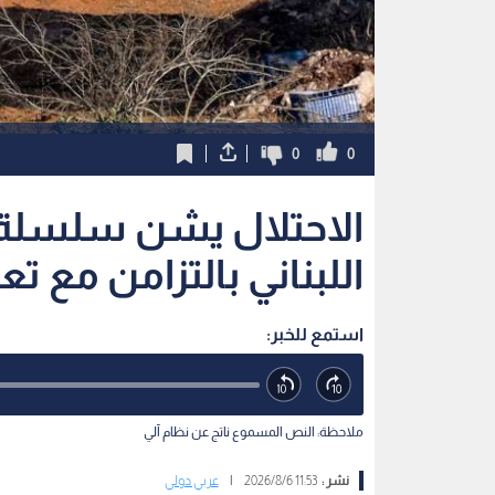
0
0
الاحتلال يشن سلسلة 
اللبناني بالتزامن مع ت
استمع للخبر:
ملاحظة: النص المسموع ناتج عن نظام آلي
نشر :
11:53 2026/8/6
|
عربي دولي