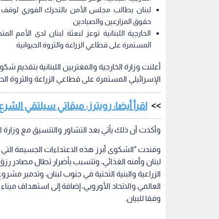
لبنان يطالب مجلس الأمن بالتحرك الفوري لوقف اع
حقوق المزارعين والصيادين
الخارجية اللبنانية توعز لبعثة لبنان لدى الأمم ال
المستمرة على قطاعي الزراعة والثروة الحيوانية
أعلنت وزارة الخارجية والمغتربين اللبنانية بتقديم ش
الإسرائيلي المستمرة على قطاعي الزراعة والثروة الحي
اقرأ أيضا: رويترز: ميقاتي سيلتقي ال
وأكدت أن ذلك يأتي بعد التشاور والتنسيق مع وزارة الزر
وفندت "الشكوى أبرز هذه الاعتداءات الجسيمة التي ت
لبنان وأمنه الغذائي، وتتسبب بأضرار تطال مصادر رز
الزراعية والبنية التحتية في جنوب لبنان، وتدمير مشرو
العالمي والاتحاد الأوروبي، إضافة إلى استهداف ميناء
وفقا للبيان.